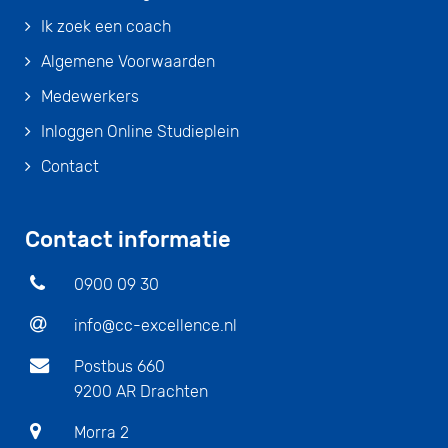
Ik zoek een coach
Algemene Voorwaarden
Medewerkers
Inloggen Online Studieplein
Contact
Contact informatie
0900 09 30
info@cc-excellence.nl
Postbus 660
9200 AR Drachten
Morra 2