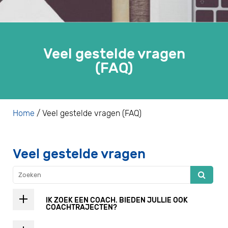
Veel gestelde vragen
(FAQ)
Home
/
Veel gestelde vragen (FAQ)
Veel gestelde vragen
IK ZOEK EEN COACH. BIEDEN JULLIE OOK
COACHTRAJECTEN?
Jazeker. Coachen is onze core bussines. Al