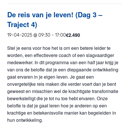
De reis van je leven! (Dag 3 –
Traject 4)
€2.490
19-04-2025 @ 09:30
-
17:00
Stel je eens voor hoe het is om een betere leider te
worden, een effectievere coach of een slagvaardiger
medewerker. In dit programma van een half jaar krijg je
van ons de belofte dat je een diepgaande ontwikkeling
gaat ervaren in je eigen leven. Je gaat een
onvergetelijke reis maken die verder voert dan je bent
geweest en misschien wel de krachtigste transformatie
bewerkstelligt die je tot nu toe hebt ervaren. Onze
belofte is dat je gaat leren hoe je anderen op een
krachtige en betekenisvolle manier kan begeleiden in
hun ontwikkeling.