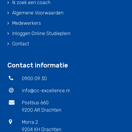
Ik zoek een coach
Algemene Voorwaarden
Medewerkers
Inloggen Online Studieplein
Contact
Contact informatie
0900 09 30
info@cc-excellence.nl
Postbus 660
9200 AR Drachten
Morra 2
9204 KH Drachten