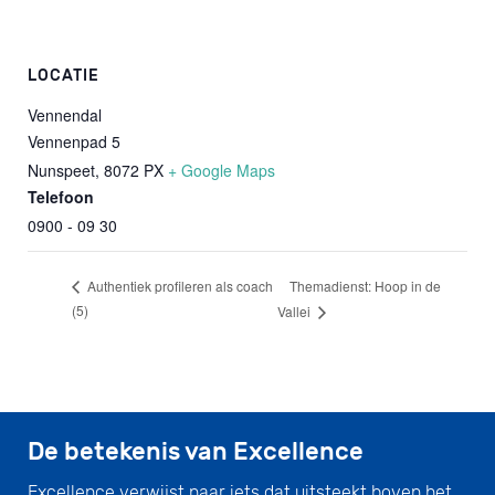
LOCATIE
Vennendal
Vennenpad 5
Nunspeet
,
8072 PX
+ Google Maps
Telefoon
0900 - 09 30
Themadienst: Hoop in de
Authentiek profileren als coach
(5)
Vallei
De betekenis van Excellence
Excellence verwijst naar iets dat uitsteekt boven het