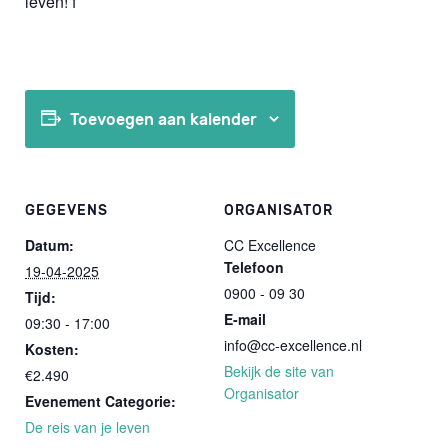
leven! f
Toevoegen aan kalender
GEGEVENS
ORGANISATOR
Datum:
CC Excellence
Telefoon
19-04-2025
0900 - 09 30
Tijd:
E-mail
09:30 - 17:00
info@cc-excellence.nl
Kosten:
Bekijk de site van
€2.490
Organisator
Evenement Categorie:
De reis van je leven