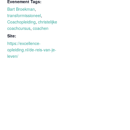
Evenement Tags:
Bart Broekman
,
transformissioneel
,
Coachopleiding
,
christelijke
coachcursus
,
coachen
Site:
https://excellence-
opleiding.nl/de-reis-van-je-
leven/