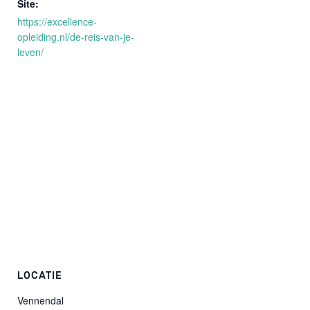
Site:
https://excellence-
opleiding.nl/de-reis-van-je-
leven/
LOCATIE
Vennendal