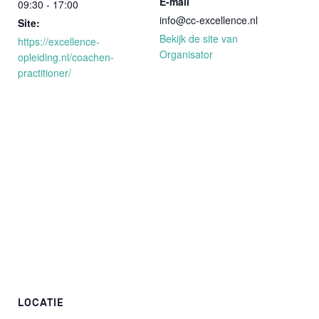
E-mail
09:30 - 17:00
info@cc-excellence.nl
Site:
Bekijk de site van
https://excellence-
Organisator
opleiding.nl/coachen-
practitioner/
LOCATIE