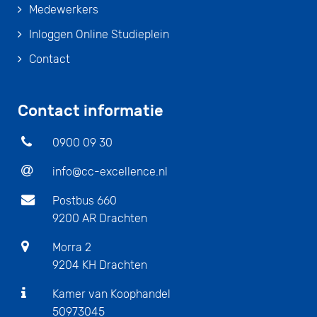
Medewerkers
Inloggen Online Studieplein
Contact
Contact informatie
0900 09 30
info@cc-excellence.nl
Postbus 660
9200 AR Drachten
Morra 2
9204 KH Drachten
Kamer van Koophandel
50973045