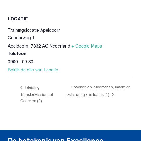
LOCATIE
Trainingslocatie Apeldoorn
Condorweg 1
Apeldoorn
,
7332 AC
Nederland
+ Google Maps
Telefoon
0900 - 09 30
Bekijk de site van Locatie
Coachen op leiderschap, macht en
Inleiding
zelfsturing van teams (1)
TransforMissioneel
Coachen (2)
De betekenis van Excellence