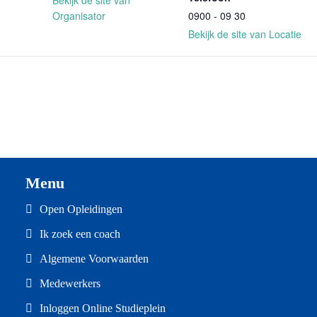
Organisator
0900 - 09 30
Bekijk de site van Locatie
Menu
Open Opleidingen
Ik zoek een coach
Algemene Voorwaarden
Medewerkers
Inloggen Online Studieplein