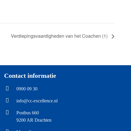
Verdiepingsvaardigheden van het Coachen (1)
Contact informatie
0900 09 30
info@cc-excellence.nl
Postbus 660
9200 AR Drachten