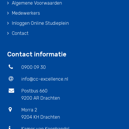
Algemene Voorwaarden
Medewerkers
Inloggen Online Studieplein
Contact
Contact informatie
0900 09 30
info@cc-excellence.nl
Postbus 660
9200 AR Drachten
Morra 2
9204 KH Drachten
Kamer van Koophandel