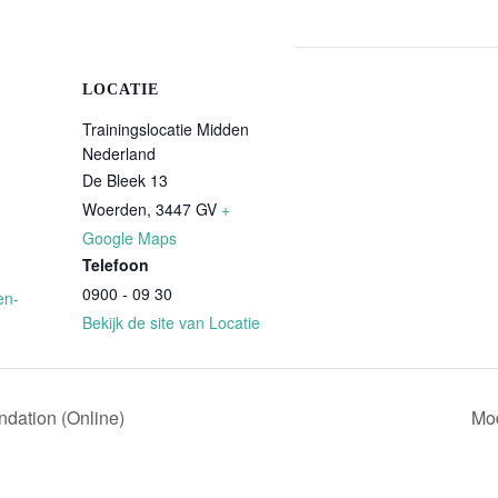
LOCATIE
Trainingslocatie Midden
Nederland
De Bleek 13
Woerden
,
3447 GV
+
Google Maps
Telefoon
0900 - 09 30
en-
Bekijk de site van Locatie
dation (Online)
Mod