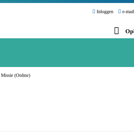
Inloggen
e-mail
Opl
 Missie (Online)