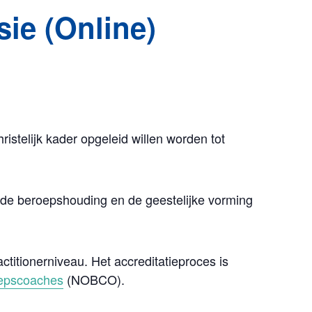
sie (Online)
istelijk kader opgeleid willen worden tot
 de beroepshouding en de geestelijke vorming
itionerniveau. Het accreditatieproces is
epscoaches
(NOBCO).