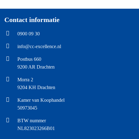
Contact informatie
0900 09 30
info@cc-excellence.nl
Postbus 660
9200 AR Drachten
Morra 2
9204 KH Drachten
Kamer van Koophandel
50973045
BTW nummer
NL823023266B01