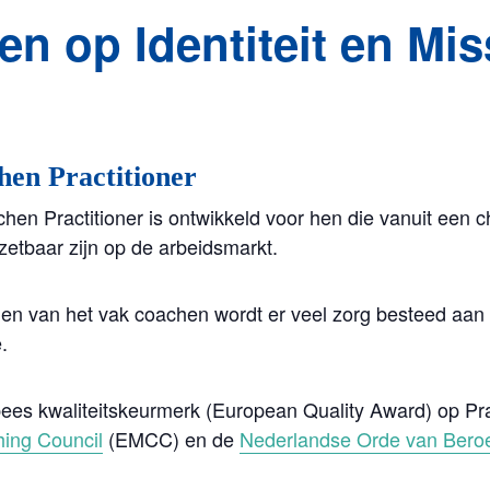
n op Identiteit en Mis
Home
hen Practitioner
 Practitioner is ontwikkeld voor hen die vanuit een chr
zetbaar zijn op de arbeidsmarkt.
en van het vak coachen wordt er veel zorg besteed aan
.
s kwaliteitskeurmerk (European Quality Award) op Pract
ing Council
(EMCC) en de
Nederlandse Orde van Bero