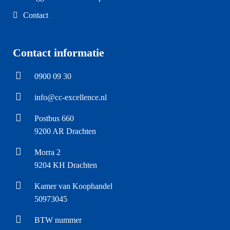
Contact
Contact informatie
0900 09 30
info@cc-excellence.nl
Postbus 660
9200 AR Drachten
Morra 2
9204 KH Drachten
Kamer van Koophandel
50973045
BTW nummer