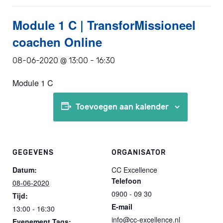
Module 1 C | TransforMissioneel
coachen Online
08-06-2020 @ 13:00
-
16:30
Module 1 C
Toevoegen aan kalender
GEGEVENS
ORGANISATOR
Datum:
CC Excellence
Telefoon
08-06-2020
0900 - 09 30
Tijd:
E-mail
13:00 - 16:30
info@cc-excellence.nl
Evenement Tags: