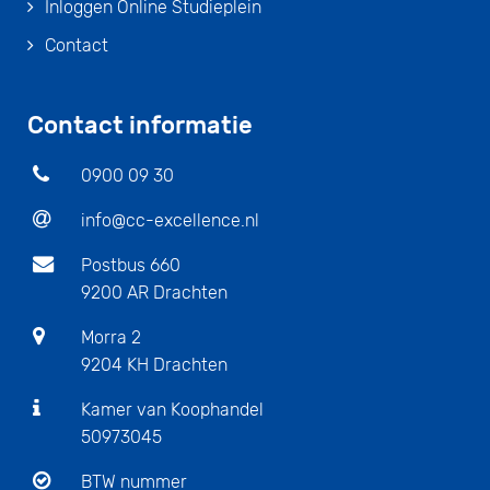
Inloggen Online Studieplein
Contact
Contact informatie
0900 09 30
info@cc-excellence.nl
Postbus 660
9200 AR Drachten
Morra 2
9204 KH Drachten
Kamer van Koophandel
50973045
BTW nummer