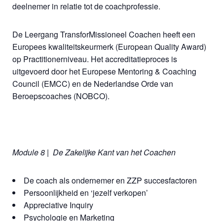
deelnemer in relatie tot de coachprofessie.
De Leergang TransforMissioneel Coachen heeft een
Europees kwaliteitskeurmerk (European Quality Award)
op Practitionerniveau. Het accreditatieproces is
uitgevoerd door het Europese Mentoring & Coaching
Council (EMCC) en de Nederlandse Orde van
Beroepscoaches (NOBCO).
Module 8 | De Zakelijke Kant van het Coachen
De coach als ondernemer en ZZP succesfactoren
Persoonlijkheid en ‘jezelf verkopen’
Appreciative Inquiry
Psychologie en Marketing