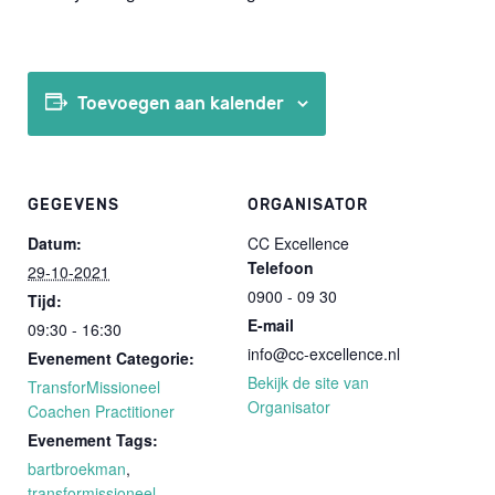
Toevoegen aan kalender
GEGEVENS
ORGANISATOR
Datum:
CC Excellence
Telefoon
29-10-2021
0900 - 09 30
Tijd:
E-mail
09:30 - 16:30
info@cc-excellence.nl
Evenement Categorie:
Bekijk de site van
TransforMissioneel
Organisator
Coachen Practitioner
Evenement Tags:
bartbroekman
,
transformissioneel
,