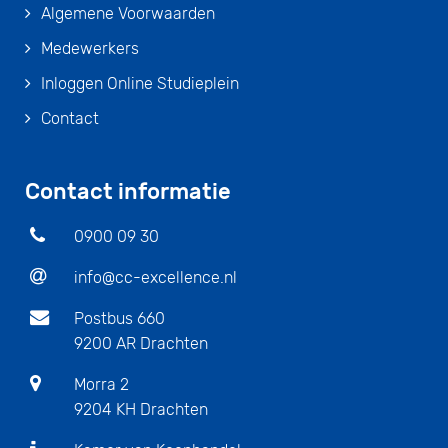
Algemene Voorwaarden
Medewerkers
Inloggen Online Studieplein
Contact
Contact informatie
0900 09 30
info@cc-excellence.nl
Postbus 660
9200 AR Drachten
Morra 2
9204 KH Drachten