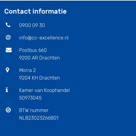
Contact informatie
0900 09 30
info@cc-excellence.nl
Postbus 660
9200 AR Drachten
Morra 2
9204 KH Drachten
Kamer van Koophandel
50973045
BTW nummer
NL823023266B01