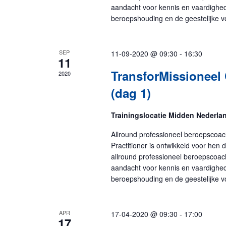
aandacht voor kennis en vaardighed
beroepshouding en de geestelijke v
SEP
11-09-2020 @ 09:30
-
16:30
11
TransforMissioneel 
2020
(dag 1)
Trainingslocatie Midden Nederl
Allround professioneel beroepscoac
Practitioner is ontwikkeld voor hen d
allround professioneel beroepscoac
aandacht voor kennis en vaardighed
beroepshouding en de geestelijke v
APR
17-04-2020 @ 09:30
-
17:00
17