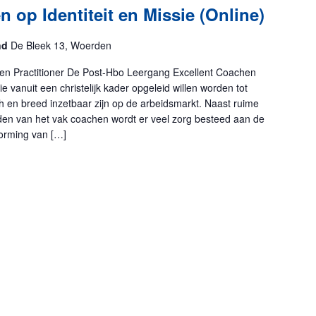
 op Identiteit en Missie (Online)
and
De Bleek 13, Woerden
en Practitioner De Post-Hbo Leergang Excellent Coachen
ie vanuit een christelijk kader opgeleid willen worden tot
h en breed inzetbaar zijn op de arbeidsmarkt. Naast ruime
en van het vak coachen wordt er veel zorg besteed aan de
vorming van […]