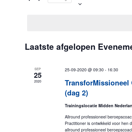
e
d
Laatste afgelopen Evenem
SEP
25-09-2020 @ 09:30
-
16:30
25
TransforMissioneel 
2020
(dag 2)
Trainingslocatie Midden Nederl
Allround professioneel beroepscoac
Practitioner is ontwikkeld voor hen d
allround professioneel beroepscoac