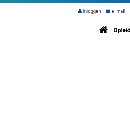
Inloggen
e-mail
Oplei
lecteer