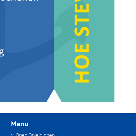
Menu
Open Opleidingen