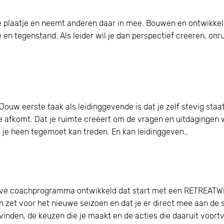
rote plaatje en neemt anderen daar in mee. Bouwen en ontwikkel
oe en tegenstand. Als leider wil je dan perspectief creeren, 
Home
uw eerste taak als leidinggevende is dat je zelf stevig staat.
je afkomt. Dat je ruimte creëert om de vragen en uitdagingen 
om je heen tegemoet kan treden. En kan leidinggeven…
ive coachprogramma ontwikkeld dat start met een RETREATW
en zet voor het nieuwe seizoen en dat je er direct mee aan de
vinden, de keuzen die je maakt en de acties die daaruit voortv