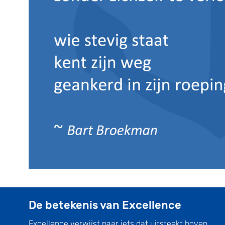
De betekenis van Excellence
Excellence verwijst naar iets dat uitsteekt boven