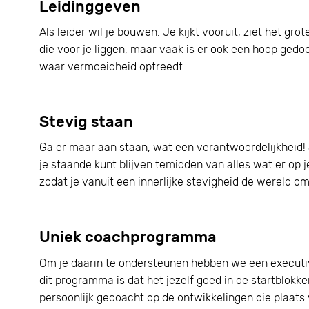
Leidinggeven
Als leider wil je bouwen. Je kijkt vooruit, ziet het g
die voor je liggen, maar vaak is er ook een hoop ged
waar vermoeidheid optreedt.
Stevig staan
Ga er maar aan staan, wat een verantwoordelijkheid! Jo
je staande kunt blijven temidden van alles wat er op 
zodat je vanuit een innerlijke stevigheid de wereld 
Uniek coachprogramma
Om je daarin te ondersteunen hebben we een execut
dit programma is dat het jezelf goed in de startblokk
persoonlijk gecoacht op de ontwikkelingen die plaats 