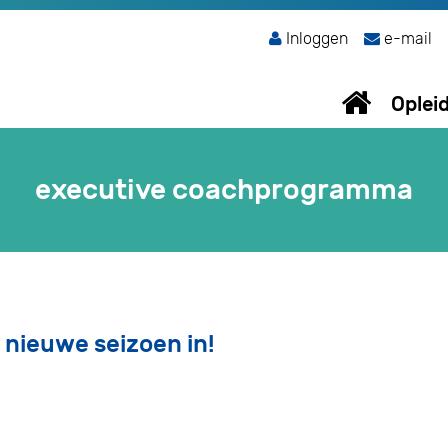
Inloggen
e-mail
Oplei
executive coachprogramma
 nieuwe seizoen in!