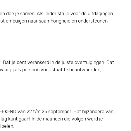
en doe je samen. Als leider sta je voor de uitdagingen
onrust ombuigen naar saamhorigheid en ondersteunen
 Dat je bent verankerd in de juiste overtuigingen. Dat
waar jij als persoon voor staat te beantwoorden,
EEKEND van 22 t/m 25 september. Het bijzondere van
 slag kunt gaan! In de maanden die volgen word je
loeien.