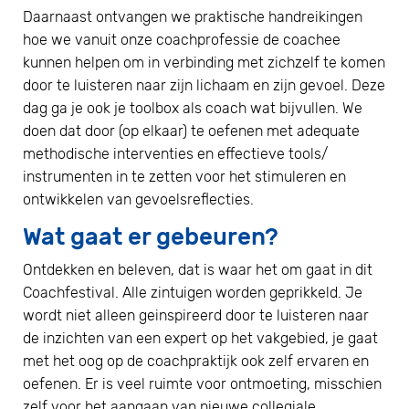
Daarnaast ontvangen we praktische handreikingen
hoe we vanuit onze coachprofessie de coachee
kunnen helpen om in verbinding met zichzelf te komen
door te luisteren naar zijn lichaam en zijn gevoel. Deze
dag ga je ook je toolbox als coach wat bijvullen. We
doen dat door (op elkaar) te oefenen met adequate
methodische interventies en effectieve tools/
instrumenten in te zetten voor het stimuleren en
ontwikkelen van gevoelsreflecties.
Wat gaat er gebeuren?
Ontdekken en beleven, dat is waar het om gaat in dit
Coachfestival. Alle zintuigen worden geprikkeld. Je
wordt niet alleen geinspireerd door te luisteren naar
de inzichten van een expert op het vakgebied, je gaat
met het oog op de coachpraktijk ook zelf ervaren en
oefenen. Er is veel ruimte voor ontmoeting, misschien
zelf voor het aangaan van nieuwe collegiale