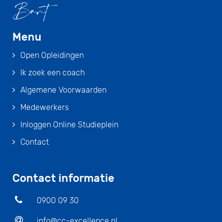
Menu
Open Opleidingen
Ik zoek een coach
Algemene Voorwaarden
Medewerkers
Inloggen Online Studieplein
Contact
Contact informatie
0900 09 30
info@cc-excellence.nl