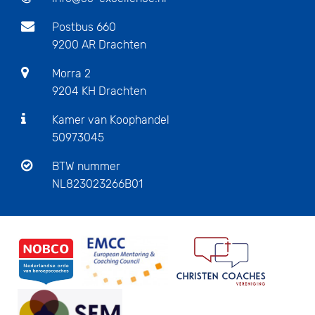
Postbus 660
9200 AR Drachten
Morra 2
9204 KH Drachten
Kamer van Koophandel
50973045
BTW nummer
NL823023266B01