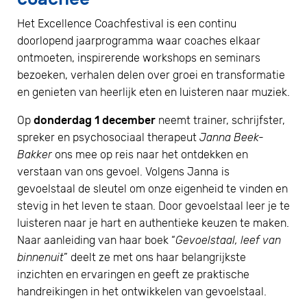
Het Excellence Coachfestival is een continu
doorlopend jaarprogramma waar coaches elkaar
ontmoeten, inspirerende workshops en seminars
bezoeken, verhalen delen over groei en transformatie
en genieten van heerlijk eten en luisteren naar muziek.
Op
donderdag 1 december
neemt trainer, schrijfster,
spreker en psychosociaal therapeut
Janna Beek-
Bakker
ons mee op reis naar het ontdekken en
verstaan van ons gevoel. Volgens Janna is
gevoelstaal de sleutel om onze eigenheid te vinden en
stevig in het leven te staan. Door gevoelstaal leer je te
luisteren naar je hart en authentieke keuzen te maken.
Naar aanleiding van haar boek “
Gevoelstaal, leef van
binnenuit
” deelt ze met ons haar belangrijkste
inzichten en ervaringen en geeft ze praktische
handreikingen in het ontwikkelen van gevoelstaal.