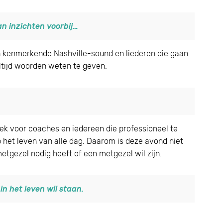
n inzichten voorbij…
n kenmerkende Nashville-sound en liederen die gaan
ltijd woorden weten te geven.
oek voor coaches en iedereen die professioneel te
 het leven van alle dag. Daarom is deze avond niet
etgezel nodig heeft of een metgezel wil zijn.
in het leven wil staan.