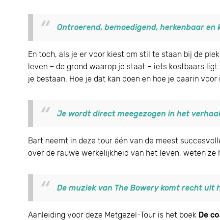
Ontroerend, bemoedigend, herkenbaar en k
En toch, als je er voor kiest om stil te staan bij de p
leven – de grond waarop je staat – iets kostbaars ligt 
je bestaan. Hoe je dat kan doen en hoe je daarin voor
Je wordt direct meegezogen in het verhaal
Bart neemt in deze tour één van de meest succesvoll
over de rauwe werkelijkheid van het leven, weten ze 
De muziek van The Bowery komt recht uit he
Aanleiding voor deze Metgezel-Tour is het boek
De co