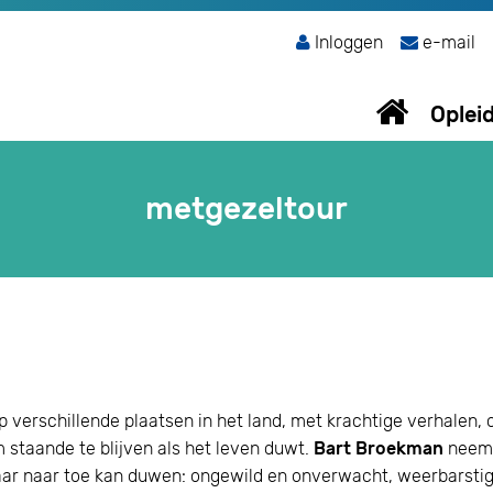
Inloggen
e-mail
Oplei
metgezeltour
erschillende plaatsen in het land, met krachtige verhalen, 
 staande te blijven als het leven duwt.
Bart Broekman
neemt 
maar naar toe kan duwen: ongewild en onverwacht, weerbarsti