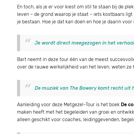
En toch, als je er voor kiest om stil te staan bij de p
leven – de grond waarop je staat – iets kostbaars ligt 
je bestaan. Hoe je dat kan doen en hoe je daarin voor
Je wordt direct meegezogen in het verhaal
Bart neemt in deze tour één van de meest succesvoll
over de rauwe werkelijkheid van het leven, weten ze 
De muziek van The Bowery komt recht uit he
Aanleiding voor deze Metgezel-Tour is het boek
De co
maken heeft met het begeleiden van groei en ontwikke
alleen geschikt voor coaches, leidinggevenden, begele