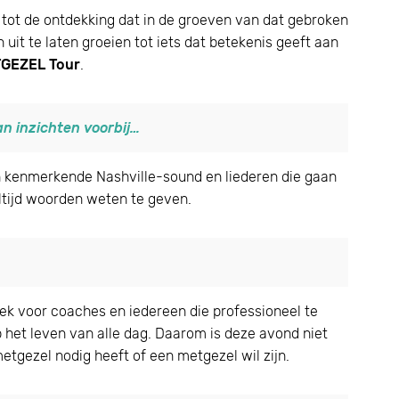
 je tot de ontdekking dat in de groeven van dat gebroken
 uit te laten groeien tot iets dat betekenis geeft aan
GEZEL Tour
.
n inzichten voorbij…
n kenmerkende Nashville-sound en liederen die gaan
ltijd woorden weten te geven.
oek voor coaches en iedereen die professioneel te
 het leven van alle dag. Daarom is deze avond niet
etgezel nodig heeft of een metgezel wil zijn.