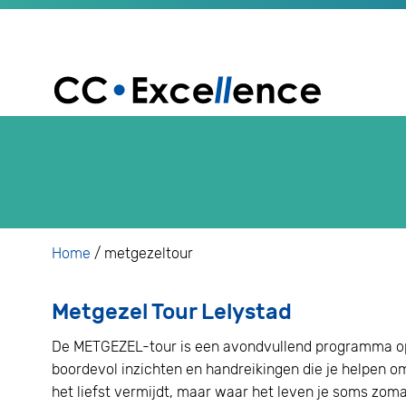
Home
/
metgezeltour
Metgezel Tour Lelystad
De METGEZEL-tour is een avondvullend programma op v
boordevol inzichten en handreikingen die je helpen om
het liefst vermijdt, maar waar het leven je soms zo