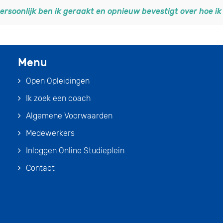
persoonlijk ben ik geraakt en opnieuw bevestigt over hoe ik 
Menu
Open Opleidingen
Ik zoek een coach
Algemene Voorwaarden
Medewerkers
Inloggen Online Studieplein
Contact