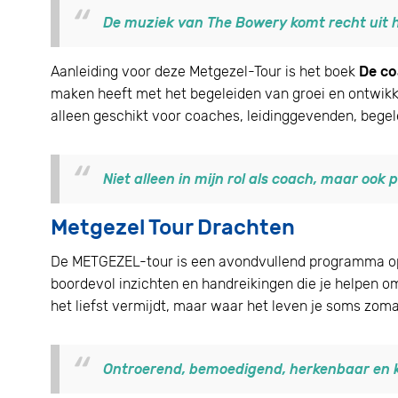
De muziek van The Bowery komt recht uit he
Aanleiding voor deze Metgezel-Tour is het boek
De co
maken heeft met het begeleiden van groei en ontwikke
alleen geschikt voor coaches, leidinggevenden, begele
Niet alleen in mijn rol als coach, maar ook 
Metgezel Tour Drachten
De METGEZEL-tour is een avondvullend programma op v
boordevol inzichten en handreikingen die je helpen om
het liefst vermijdt, maar waar het leven je soms zo
Ontroerend, bemoedigend, herkenbaar en k