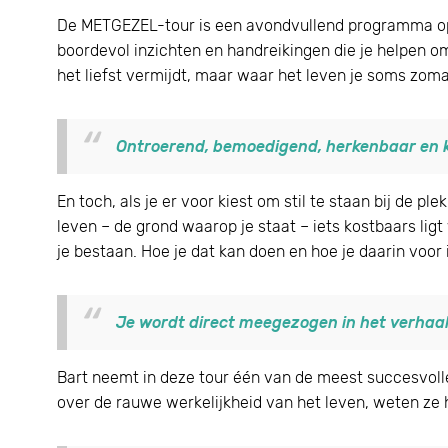
De METGEZEL-tour is een avondvullend programma op v
boordevol inzichten en handreikingen die je helpen om
het liefst vermijdt, maar waar het leven je soms zo
Ontroerend, bemoedigend, herkenbaar en k
En toch, als je er voor kiest om stil te staan bij de p
leven – de grond waarop je staat – iets kostbaars ligt 
je bestaan. Hoe je dat kan doen en hoe je daarin voor
Je wordt direct meegezogen in het verhaal
Bart neemt in deze tour één van de meest succesvoll
over de rauwe werkelijkheid van het leven, weten ze 