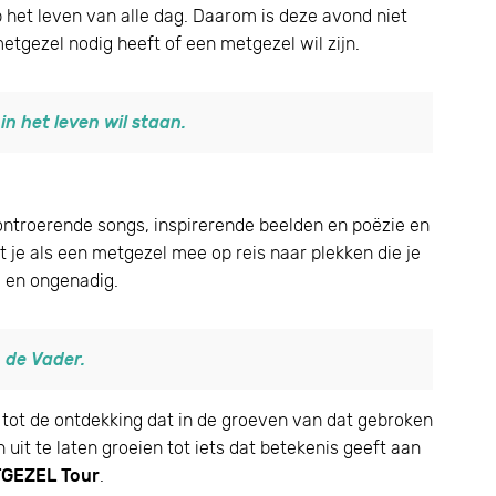
 het leven van alle dag. Daarom is deze avond niet
etgezel nodig heeft of een metgezel wil zijn.
in het leven wil staan.
ontroerende songs, inspirerende beelden en poëzie en
je als een metgezel mee op reis naar plekken die je
g en ongenadig.
 de Vader.
 je tot de ontdekking dat in de groeven van dat gebroken
 uit te laten groeien tot iets dat betekenis geeft aan
GEZEL Tour
.