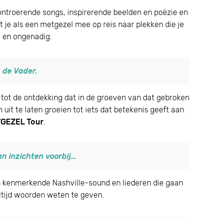
ontroerende songs, inspirerende beelden en poëzie en
je als een metgezel mee op reis naar plekken die je
g en ongenadig.
 de Vader.
 je tot de ontdekking dat in de groeven van dat gebroken
 uit te laten groeien tot iets dat betekenis geeft aan
GEZEL Tour
.
n inzichten voorbij…
n kenmerkende Nashville-sound en liederen die gaan
ltijd woorden weten te geven.