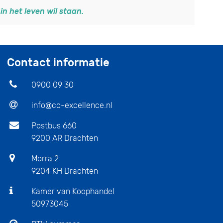
in het leven wil staan.
Contact informatie
0900 09 30
info@cc-excellence.nl
Postbus 660
9200 AR Drachten
Morra 2
9204 KH Drachten
Kamer van Koophandel
50973045