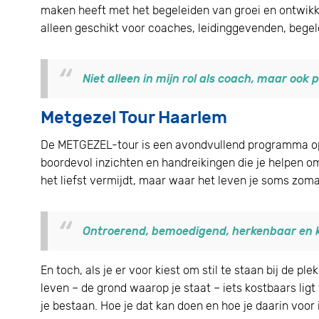
maken heeft met het begeleiden van groei en ontwikke
alleen geschikt voor coaches, leidinggevenden, begele
Niet alleen in mijn rol als coach, maar ook 
Metgezel Tour Haarlem
De METGEZEL-tour is een avondvullend programma op v
boordevol inzichten en handreikingen die je helpen om
het liefst vermijdt, maar waar het leven je soms zo
Ontroerend, bemoedigend, herkenbaar en k
En toch, als je er voor kiest om stil te staan bij de p
leven – de grond waarop je staat – iets kostbaars ligt 
je bestaan. Hoe je dat kan doen en hoe je daarin voor