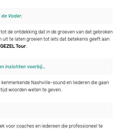
 de Vader.
 je tot de ontdekking dat in de groeven van dat gebroken
 uit te laten groeien tot iets dat betekenis geeft aan
GEZEL Tour
.
n inzichten voorbij…
n kenmerkende Nashville-sound en liederen die gaan
ltijd woorden weten te geven.
oek voor coaches en iedereen die professioneel te