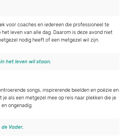
oek voor coaches en iedereen die professioneel te
 het leven van alle dag. Daarom is deze avond niet
etgezel nodig heeft of een metgezel wil zijn.
in het leven wil staan.
ontroerende songs, inspirerende beelden en poëzie en
je als een metgezel mee op reis naar plekken die je
g en ongenadig.
 de Vader.