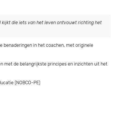
 kijkt die iets van het leven ontvouwt richting het
re benaderingen in het coachen, met originele
 met de belangrijkste principes en inzichten uit het
 Educatie (NOBCO-PE)