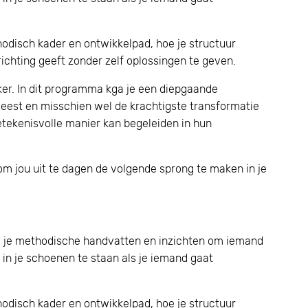
disch kader en ontwikkelpad, hoe je structuur
ichting geeft zonder zelf oplossingen te geven.
ker. In dit programma kga je een diepgaande
eweest en misschien wel de krachtigste transformatie
betekenisvolle manier kan begeleiden in hun
 om jou uit te dagen de volgende sprong te maken in je
g je methodische handvatten en inzichten om iemand
 in je schoenen te staan als je iemand gaat
disch kader en ontwikkelpad, hoe je structuur