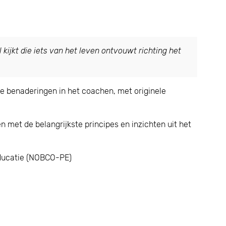
 kijkt die iets van het leven ontvouwt richting het
re benaderingen in het coachen, met originele
 met de belangrijkste principes en inzichten uit het
 Educatie (NOBCO-PE)