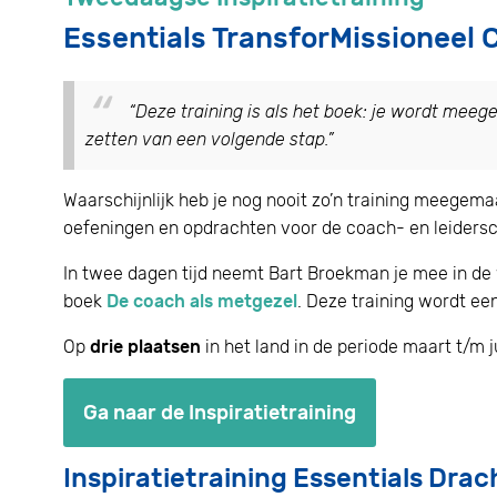
Essentials TransforMissioneel
“Deze training is als het boek: je wordt meege
zetten van een volgende stap.
”
Waarschijnlijk heb je nog nooit zo’n training meegem
oefeningen en opdrachten voor de coach- en leidersc
In twee dagen tijd neemt Bart Broekman je mee in de 
boek
De coach als metgezel
. Deze training wordt een
Op
drie plaatsen
in het land in de periode maart t/m 
Ga naar de Inspiratietraining
Inspiratietraining Essentials Drac