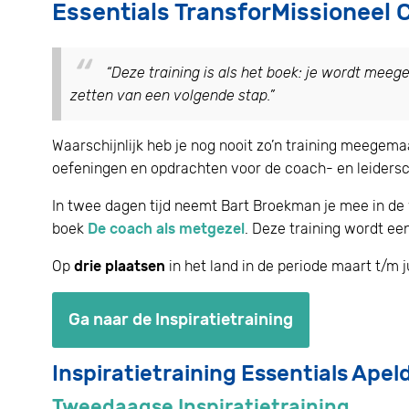
Essentials TransforMissioneel
“Deze training is als het boek: je wordt meege
zetten van een volgende stap.
”
Waarschijnlijk heb je nog nooit zo’n training meegem
oefeningen en opdrachten voor de coach- en leidersc
In twee dagen tijd neemt Bart Broekman je mee in de 
boek
De coach als metgezel
. Deze training wordt een
Op
drie plaatsen
in het land in de periode maart t/m 
Ga naar de Inspiratietraining
Inspiratietraining Essentials Apel
Tweedaagse Inspiratietraining