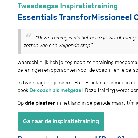
Tweedaagse Inspiratietraining
Essentials TransforMissioneel
“Deze training is als het boek: je wordt meege
zetten van een volgende stap.
”
Waarschijnlijk heb je nog nooit zo’n training meegem
oefeningen en opdrachten voor de coach- en leidersc
In twee dagen tijd neemt Bart Broekman je mee in de 
boek
De coach als metgezel
. Deze training wordt een
Op
drie plaatsen
in het land in de periode maart t/m 
Ga naar de Inspiratietraining