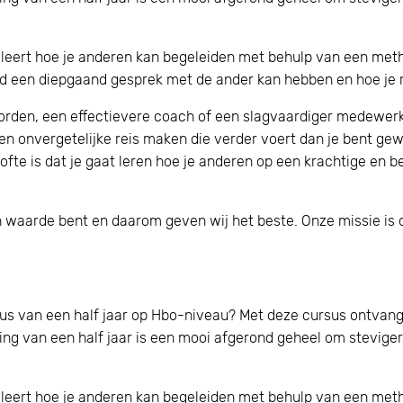
eert hoe je anderen kan begeleiden met behulp van een metho
ijd een diepgaand gesprek met de ander kan hebben en hoe je r
 worden, een effectievere coach of een slagvaardiger medewer
een onvergetelijke reis maken die verder voert dan je bent g
lofte is dat je gaat leren hoe je anderen op een krachtige en 
van waarde bent en daarom geven wij het beste. Onze missie is
sus van een half jaar op Hbo-niveau? Met deze cursus ontvan
ding van een half jaar is een mooi afgerond geheel om steviger
eert hoe je anderen kan begeleiden met behulp van een metho