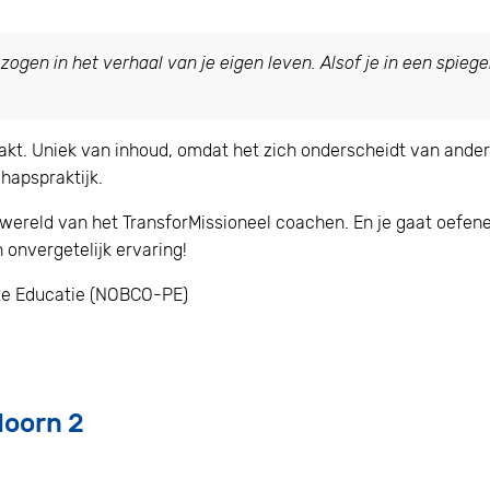
zogen in het verhaal van je eigen leven. Alsof je in een spiegel
aakt. Uniek van inhoud, omdat het zich onderscheidt van ande
hapspraktijk.
wereld van het TransforMissioneel coachen. En je gaat oefenen
 onvergetelijk ervaring!
nte Educatie (NOBCO-PE)
doorn 2