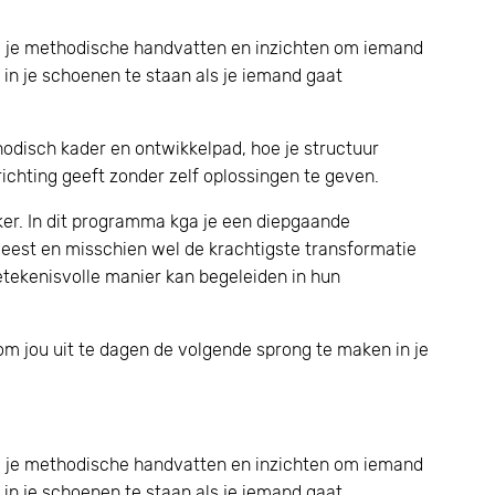
g je methodische handvatten en inzichten om iemand
 in je schoenen te staan als je iemand gaat
disch kader en ontwikkelpad, hoe je structuur
ichting geeft zonder zelf oplossingen te geven.
ker. In dit programma kga je een diepgaande
eweest en misschien wel de krachtigste transformatie
betekenisvolle manier kan begeleiden in hun
 om jou uit te dagen de volgende sprong te maken in je
g je methodische handvatten en inzichten om iemand
 in je schoenen te staan als je iemand gaat