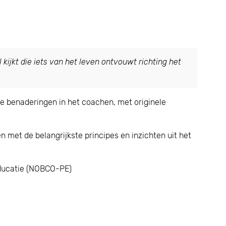
 kijkt die iets van het leven ontvouwt richting het
re benaderingen in het coachen, met originele
 met de belangrijkste principes en inzichten uit het
 Educatie (NOBCO-PE)