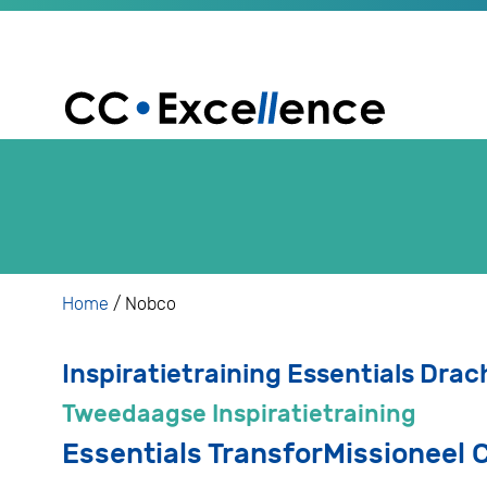
Home
/
Nobco
Inspiratietraining Essentials Drac
Tweedaagse Inspiratietraining
Essentials TransforMissioneel