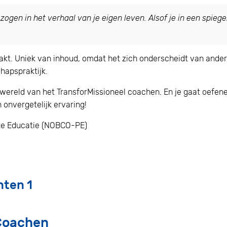
zogen in het verhaal van je eigen leven. Alsof je in een spiegel
aakt. Uniek van inhoud, omdat het zich onderscheidt van ande
Home
hapspraktijk.
wereld van het TransforMissioneel coachen. En je gaat oefenen
 onvergetelijk ervaring!
nte Educatie (NOBCO-PE)
hten 1
 Coachen