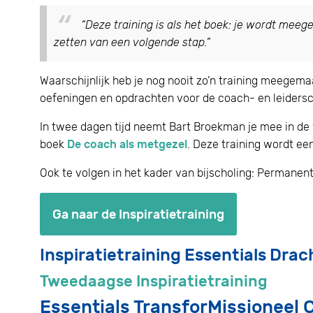
“Deze training is als het boek: je wordt meege
zetten van een volgende stap.
”
Waarschijnlijk heb je nog nooit zo’n training meegem
oefeningen en opdrachten voor de coach- en leidersc
In twee dagen tijd neemt Bart Broekman je mee in de 
boek
De coach als metgezel
. Deze training wordt een
Ook te volgen in het kader van bijscholing: Permane
Ga naar de Inspiratietraining
Inspiratietraining Essentials Drac
Tweedaagse Inspiratietraining
Essentials TransforMissioneel