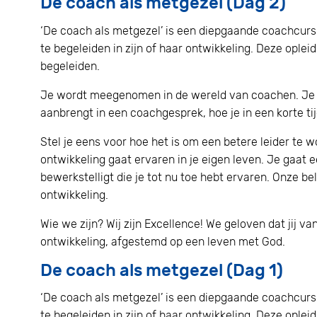
De coach als metgezel (Dag 2)
‘De coach als metgezel’ is een diepgaande coachcur
te begeleiden in zijn of haar ontwikkeling. Deze oplei
begeleiden.
Je wordt meegenomen in de wereld van coachen. Je l
aanbrengt in een coachgesprek, hoe je in een korte t
Stel je eens voor hoe het is om een betere leider te
ontwikkeling gaat ervaren in je eigen leven. Je gaat 
bewerkstelligt die je tot nu toe hebt ervaren. Onze be
ontwikkeling.
Wie we zijn? Wij zijn Excellence! We geloven dat jij 
ontwikkeling, afgestemd op een leven met God.
De coach als metgezel (Dag 1)
‘De coach als metgezel’ is een diepgaande coachcur
te begeleiden in zijn of haar ontwikkeling. Deze oplei