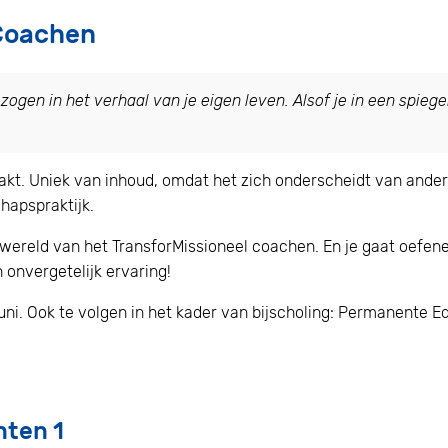
 Coachen
zogen in het verhaal van je eigen leven. Alsof je in een spiegel
aakt. Uniek van inhoud, omdat het zich onderscheidt van ande
hapspraktijk.
wereld van het TransforMissioneel coachen. En je gaat oefenen
 onvergetelijk ervaring!
juni. Ook te volgen in het kader van bijscholing: Permanente
hten 1