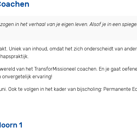
 Coachen
zogen in het verhaal van je eigen leven. Alsof je in een spiegel
aakt. Uniek van inhoud, omdat het zich onderscheidt van ande
hapspraktijk.
wereld van het TransforMissioneel coachen. En je gaat oefenen
 onvergetelijk ervaring!
juni. Ook te volgen in het kader van bijscholing: Permanente
doorn 1