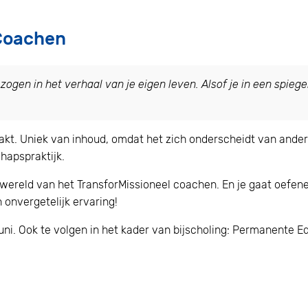
 Coachen
zogen in het verhaal van je eigen leven. Alsof je in een spiegel
aakt. Uniek van inhoud, omdat het zich onderscheidt van ande
hapspraktijk.
wereld van het TransforMissioneel coachen. En je gaat oefenen
 onvergetelijk ervaring!
juni. Ook te volgen in het kader van bijscholing: Permanente