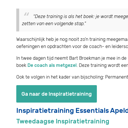
“Deze training is als het boek: je wordt meege
zetten van een volgende stap.
”
Waarschijnlijk heb je nog nooit zo’n training meegem
oefeningen en opdrachten voor de coach- en leidersc
In twee dagen tijd neemt Bart Broekman je mee in de 
boek
De coach als metgezel
. Deze training wordt een
Ook te volgen in het kader van bijscholing: Permane
Ga naar de Inspiratietraining
Inspiratietraining Essentials Apel
Tweedaagse Inspiratietraining