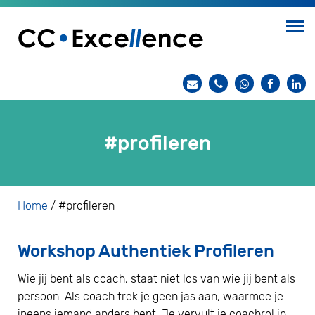
#profileren
Home
/
#profileren
Workshop Authentiek Profileren
Wie jij bent als coach, staat niet los van wie jij bent als
persoon. Als coach trek je geen jas aan, waarmee je
ineens iemand anders bent. Je vervult je coachrol in