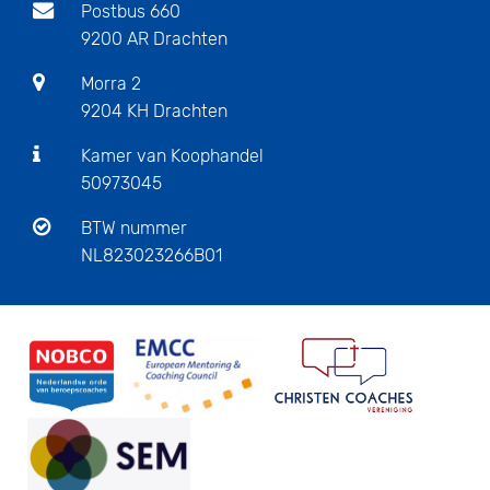
Postbus 660
9200 AR Drachten
Morra 2
9204 KH Drachten
Kamer van Koophandel
50973045
BTW nummer
NL823023266B01