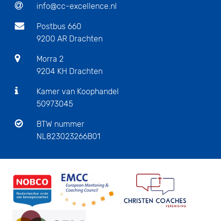
info@cc-excellence.nl
Postbus 660
9200 AR Drachten
Morra 2
9204 KH Drachten
Kamer van Koophandel
50973045
BTW nummer
NL823023266B01