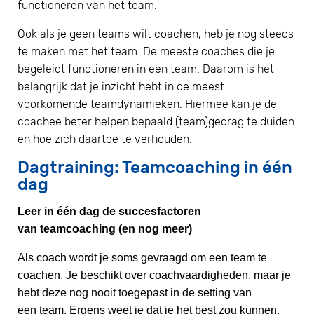
functioneren van het team.
Ook als je geen teams wilt coachen, heb je nog steeds
te maken met het team. De meeste coaches die je
begeleidt functioneren in een team. Daarom is het
belangrijk dat je inzicht hebt in de meest
voorkomende teamdynamieken. Hiermee kan je de
coachee beter helpen bepaald (team)gedrag te duiden
en hoe zich daartoe te verhouden.
Dagtraining: Teamcoaching in één
dag
Leer in één
dag
de succesfactoren
van
teamcoaching
(en nog meer)
Als coach wordt je soms gevraagd om een
team
te
coachen. Je beschikt over coachvaardigheden, maar je
hebt deze nog nooit toegepast in de setting van
een
team
. Ergens weet je dat je het best zou kunnen,