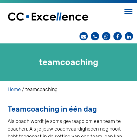
teamcoaching
Home
/
teamcoaching
Teamcoaching in één dag
Als coach wordt je soms gevraagd om een team te
coachen. Als je jouw coachvaardigheden nog nooit
hebt toegepast in de setting van een team, dan kan