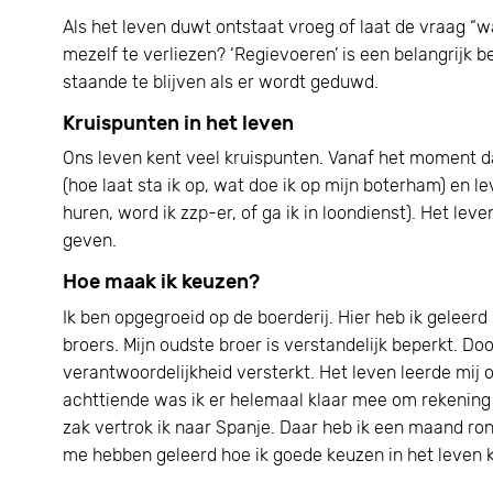
Als het leven duwt ontstaat vroeg of laat de vraag “wa
mezelf te verliezen? ‘Regievoeren’ is een belangrijk b
staande te blijven als er wordt geduwd.
Kruispunten in het leven
Ons leven kent veel kruispunten. Vanaf het moment 
(hoe laat sta ik op, wat doe ik op mijn boterham) en 
huren, word ik zzp-er, of ga ik in loondienst). Het lev
geven.
Hoe maak ik keuzen?
Ik ben opgegroeid op de boerderij. Hier heb ik geleer
broers. Mijn oudste broer is verstandelijk beperkt. D
verantwoordelijkheid versterkt. Het leven leerde mij
achttiende was ik er helemaal klaar mee om rekening
zak vertrok ik naar Spanje. Daar heb ik een maand ro
me hebben geleerd hoe ik goede keuzen in het leven