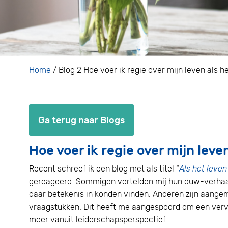
Home
/
Blog 2 Hoe voer ik regie over mijn leven als h
Ga terug naar Blogs
Hoe voer ik regie over mijn leve
Recent schreef ik een blog met als titel “
Als het leven
gereageerd. Sommigen vertelden mij hun duw-verhaal
daar betekenis in konden vinden. Anderen zijn aange
vraagstukken. Dit heeft me aangespoord om een vervo
meer vanuit leiderschapsperspectief.