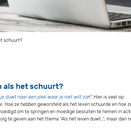
et schuurt?
Home
n als het schuurt?
 je duwt naar een plek waar je niet wilt zij
n
“. Hier is veel op
. Hoe ze hebben geworsteld als het leven schuurde en hoe z
moedigd om te springen en moedige besluiten te nemen in act
lg te geven aan het thema “Als het leven duwt…”, maar dan 