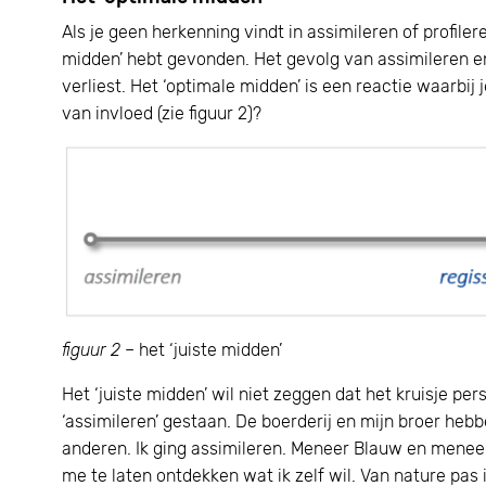
Als je geen herkenning vindt in assimileren of profile
midden’ hebt gevonden. Het gevolg van assimileren en 
verliest. Het ‘optimale midden’ is een reactie waarbij 
van invloed (zie figuur 2)?
figuur 2
– het ‘juiste midden’
Het ‘juiste midden’ wil niet zeggen dat het kruisje per
‘assimileren’ gestaan. De boerderij en mijn broer hebb
anderen. Ik ging assimileren. Meneer Blauw en meneer
me te laten ontdekken wat ik zelf wil. Van nature pas i