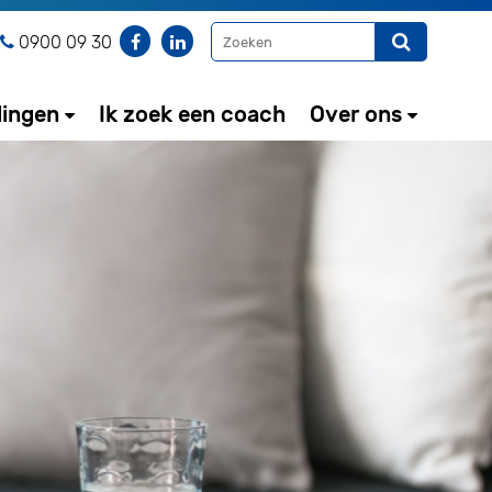
0900 09 30
dingen
Ik zoek een coach
Over ons