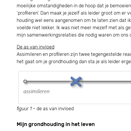
moeilijke omstandigheden in de hoop dat je bemoeieni
‘profileren’. Dan maak je jezelf als leider groot om er 
houding wel eens aangenomen om te laten zien dat ik 
voelde niet lekker. Ik was niet meer mezelf met als g
mijn samenwerkingsrelaties die nodig waren om ons d
De as van invloed
Assimileren en profileren zijn twee tegengestelde reac
het gaat om je grondhouding dan sta je als leider ergen
figuur 1
– de as van invloed
Mijn grondhouding in het leven