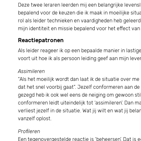
Deze twee leraren leerden mij een belangrijke levensle
bepalend voor de keuzen die ik maak in moeilijke situa
rol als leider technieken en vaardigheden heb geleerd
mijn identiteit en missie bepalend voor het effect van 
Reactiepatronen
Als leider reageer ik op een bepaalde manier in lastig
voort uit hoe ik als persoon leiding geef aan mijn lev
Assimileren
“Als het moeilijk wordt dan laat ik de situatie over m
dat het snel voorbij gaat”. Jezelf conformeren aan de 
gezegd heb ik ook wel eens de neiging om gewoon stil
conformeren leidt uiteindelijk tot ‘assimileren’. Dan m
verliest jezelf in de situatie. Wat jij wilt en wat jij b
vanzelf oplost.
Profileren
Een tegenovergestelde reactie is ‘beheersen’. Dat is e