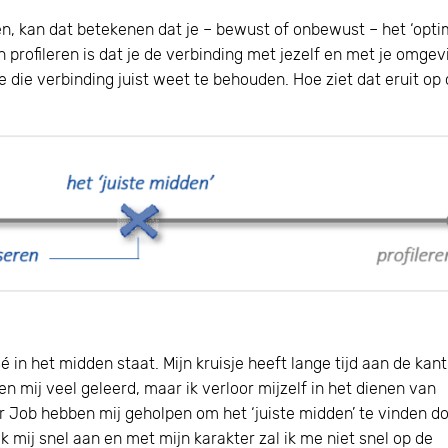
ren, kan dat betekenen dat je – bewust of onbewust – het ‘opt
profileren is dat je de verbinding met jezelf en met je omgev
je die verbinding juist weet te behouden. Hoe ziet dat eruit op
sé in het midden staat. Mijn kruisje heeft lange tijd aan de kan
en mij veel geleerd, maar ik verloor mijzelf in het dienen van
 Job hebben mij geholpen om het ‘juiste midden’ te vinden d
k mij snel aan en met mijn karakter zal ik me niet snel op de