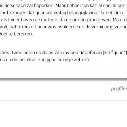
s de schade zal beperken. Maar beheersen kan al snel leiden 
voor te zorgen dat gebeurd wat jij belangrijk vindt. Ik heb deze
als leider boven de materie sta en richting kan geven. Maar d
evolg dat ik mezelf onbewust isoleerde en de verbinding verlo
oel te bereiken.
ties. Twee polen op de as van invloed uitoefenen (zie figuur 1)
s op die as. Waar zou jij het kruisje zetten?