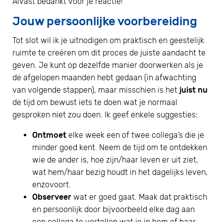
Alvast bedankt voor je reactie!
Jouw persoonlijke voorbereiding
Tot slot wil ik je uitnodigen om praktisch en geestelijk
ruimte te creëren om dit proces de juiste aandacht te
geven. Je kunt op dezelfde manier doorwerken als je
de afgelopen maanden hebt gedaan (in afwachting
van volgende stappen), maar misschien is het
juist nu
de tijd om bewust iets te doen wat je normaal
gesproken niet zou doen. Ik geef enkele suggesties:
Ontmoet
elke week een of twee collega’s die je
minder goed kent. Neem de tijd om te ontdekken
wie de ander is, hoe zijn/haar leven er uit ziet,
wat hem/haar bezig houdt in het dagelijks leven,
enzovoort.
Observeer
wat er goed gaat. Maak dat praktisch
en persoonlijk door bijvoorbeeld elke dag aan
een collega te vertellen wat je in hem of haar