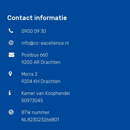
Contact informatie
0900 09 30
info@cc-excellence.nl
Postbus 660
9200 AR Drachten
Morra 2
9204 KH Drachten
Kamer van Koophandel
50973045
BTW nummer
NL823023266B01