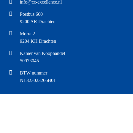
info@cc-excellence.nl
Postbus 660
9200 AR Drachten
Morra 2
9204 KH Drachten
Kamer van Koophandel
50973045
BTW nummer
NL823023266B01