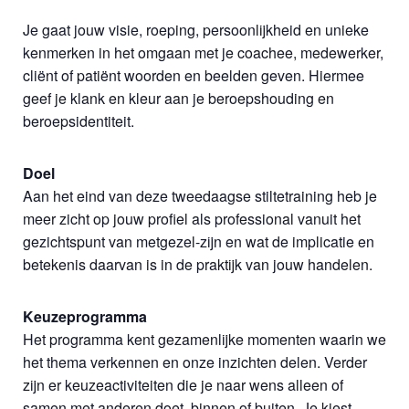
Je gaat jouw visie, roeping, persoonlijkheid en unieke
kenmerken in het omgaan met je coachee, medewerker,
cliënt of patiënt woorden en beelden geven. Hiermee
geef je klank en kleur aan je beroepshouding en
beroepsidentiteit.
Doel
Aan het eind van deze tweedaagse stiltetraining heb je
meer zicht op jouw profiel als professional vanuit het
gezichtspunt van metgezel-zijn en wat de implicatie en
betekenis daarvan is in de praktijk van jouw handelen.
Keuzeprogramma
Het programma kent gezamenlijke momenten waarin we
het thema verkennen en onze inzichten delen. Verder
zijn er keuzeactiviteiten die je naar wens alleen of
samen met anderen doet, binnen of buiten. Je kiest