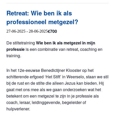
Retreat: Wie ben ik als
professioneel metgezel?
€700
27-06-2025
-
28-06-2025
De stiltetraining
Wie ben ik als metgezel in mijn
professie
is een combinatie van retreat, coaching en
training.
In het 12e-eeuwse Benedictijner Klooster op het
schitterende erfgoed ‘Het Stift’ in Weerselo, staan we stil
bij de
rust en de stilte die alleen Jezus kan bieden. Hij
gaat met ons mee als we gaan onderzoeken wat het
betekent om een metgezel te zijn in je professie als
coach, leraar, leidinggevende, begeleider of
hulpverlener.