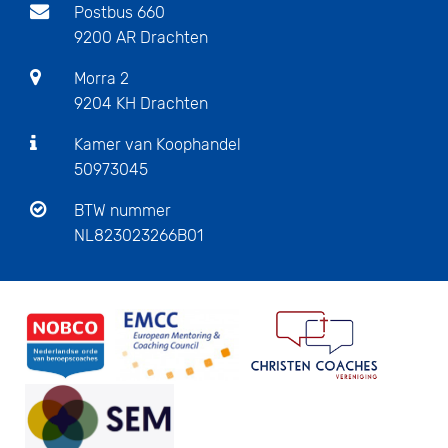
Postbus 660
9200 AR Drachten
Morra 2
9204 KH Drachten
Kamer van Koophandel
50973045
BTW nummer
NL823023266B01