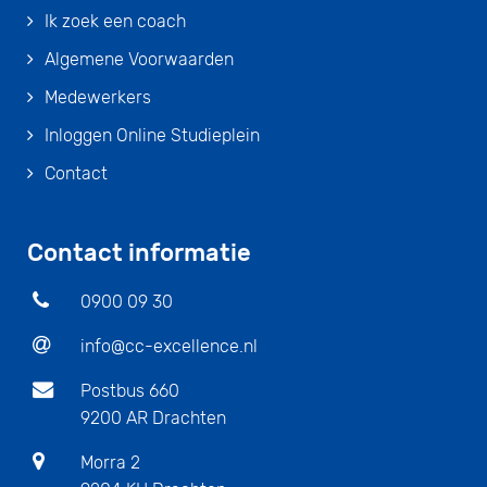
Ik zoek een coach
Algemene Voorwaarden
Medewerkers
Inloggen Online Studieplein
Contact
Contact informatie
0900 09 30
info@cc-excellence.nl
Postbus 660
9200 AR Drachten
Morra 2