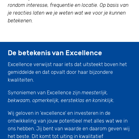
rondom interesse, frequentie en locatie. Op basis van
je reacties laten we je weten wat we voor je kunnen
betekenen.
De betekenis van Excellence
Excellence verwijst naar iets dat uitsteekt boven het
gemiddelde en dat opvalt door haar bijzondere
kwaliteiten.
Synoniemen van Excellence zijn
meesterlijk,
bekwaam, opmerkelijk, eersteklas en koninklijk.
Wij geloven in ‘excellence’ en investeren in de
ontwikkeling van jouw potentieel met alles wat we in
ons hebben. Jij bent van waarde en daarom geven wij
het beste. Dit komt tot uiting in kwalitatief