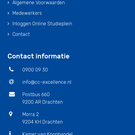
Algemene Voorwaarden
Medewerkers
Inloggen Online Studieplein
Contact
Contact informatie
0900 09 30
info@cc-excellence.nl
Postbus 660
9200 AR Drachten
Morra 2
9204 KH Drachten
Kamer van Koophandel