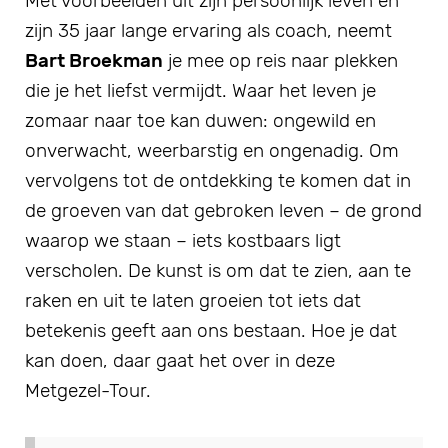
Met voorbeelden uit zijn persoonlijk leven en
zijn 35 jaar lange ervaring als coach, neemt
Bart Broekman
je mee op reis naar plekken
die je het liefst vermijdt. Waar het leven je
zomaar naar toe kan duwen:
ongewild en
onverwacht, weerbarstig en ongenadig.
Om
vervolgens tot de ontdekking te komen dat in
de groeven van dat gebroken leven – de grond
waarop we staan –
iets kostbaars ligt
verscholen. De kunst is om dat te zien, aan te
raken en uit te laten groeien tot iets dat
betekenis geeft aan ons bestaan. Hoe je dat
kan doen, daar gaat het over in deze
Metgezel-Tour.