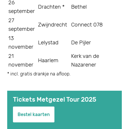
26
Drachten *
Bethel
september
27
Zwijndrecht
Connect 078
september
13
Lelystad
De Pijler
november
21
Kerk van de
Haarlem
november
Nazarener
* incl. gratis drankje na afloop.
Tickets Metgezel Tour 2025
Bestel kaarten