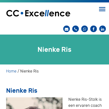
Nienke Ris
Home
/
Nienke Ris
Nienke Ris
Nienke Ris-Stolk is
een ervaren coach