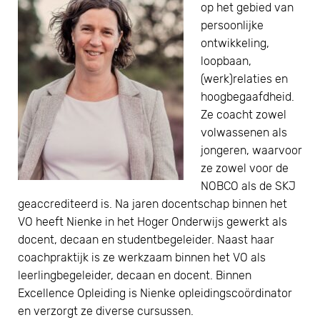
op het gebied van
persoonlijke
ontwikkeling,
loopbaan,
(werk)relaties en
hoogbegaafdheid.
Ze coacht zowel
volwassenen als
jongeren, waarvoor
ze zowel voor de
NOBCO als de SKJ
geaccrediteerd is. Na jaren docentschap binnen het
VO heeft Nienke in het Hoger Onderwijs gewerkt als
docent, decaan en studentbegeleider. Naast haar
coachpraktijk is ze werkzaam binnen het VO als
leerlingbegeleider, decaan en docent. Binnen
Excellence Opleiding is Nienke opleidingscoördinator
en verzorgt ze diverse cursussen.