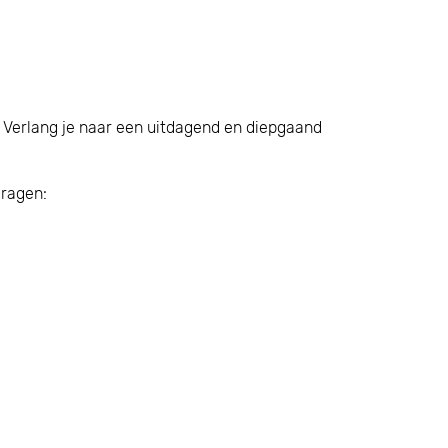
n? Verlang je naar een uitdagend en diepgaand
vragen: