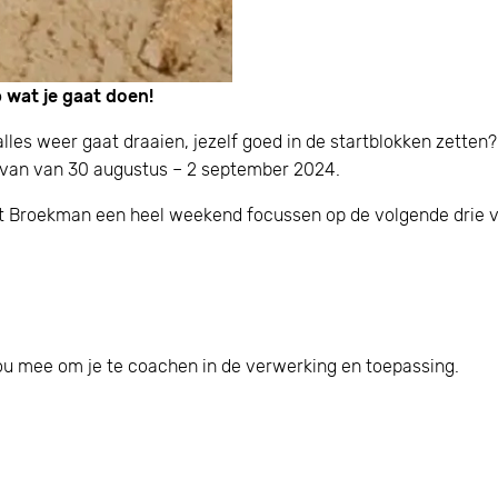
 wat je gaat doen!
alles weer gaat draaien, jezelf goed in de startblokken zette
 van van 30 augustus – 2 september 2024.
rt Broekman een heel weekend focussen op de volgende drie 
u mee om je te coachen in de verwerking en toepassing.