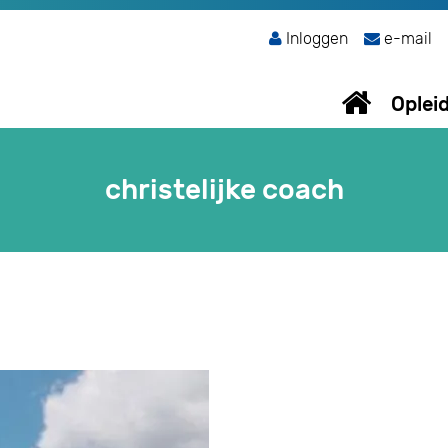
Inloggen
e-mail
Oplei
christelijke coach