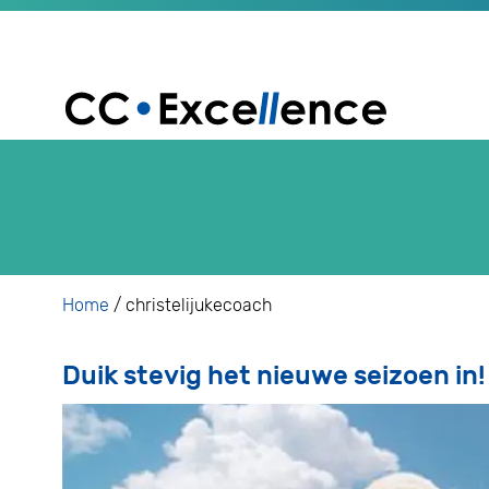
Home
/
christelijukecoach
Duik stevig het nieuwe seizoen in!