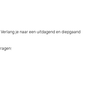
n? Verlang je naar een uitdagend en diepgaand
vragen: