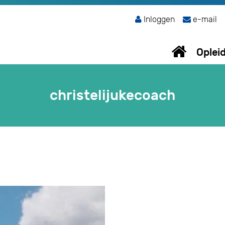
Inloggen
e-mail
Oplei
christelijukecoach