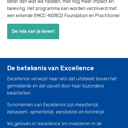
beter dan wat we hadden, met nog meer impact en
beleving. Het programma kan worden verzilverd met
een erkende EMCC-NOBCO Foundation en Practitioner.
De reis van je leven!
De betekenis van Excellence
Excellence verwijst naar iets dat uitsteekt boven het
gemiddelde en dat opvalt door haar bijzondere
kwaliteiten.
Synoniemen van Excellence zijn
meesterlijk,
bekwaam, opmerkelijk, eersteklas en koninklijk.
Wij geloven in ‘excellence’ en investeren in de