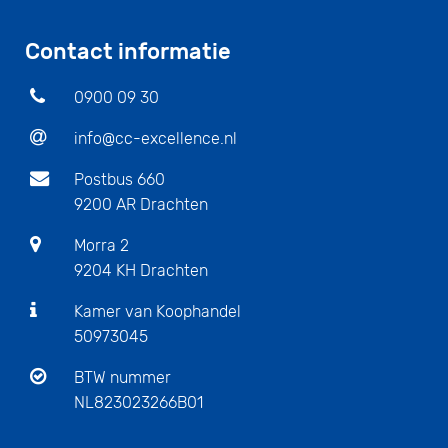
Contact informatie
0900 09 30
info@cc-excellence.nl
Postbus 660
9200 AR Drachten
Morra 2
9204 KH Drachten
Kamer van Koophandel
50973045
BTW nummer
NL823023266B01