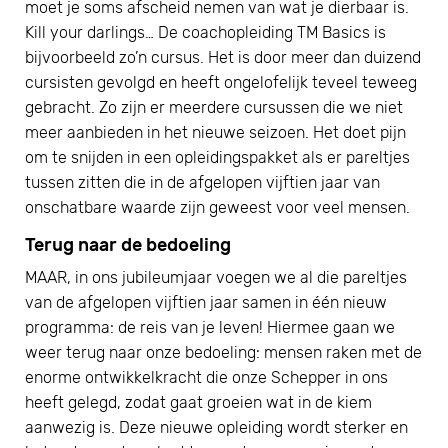
moet je soms afscheid nemen van wat je dierbaar is.
Kill your darlings… De coachopleiding TM Basics is
bijvoorbeeld zo’n cursus. Het is door meer dan duizend
cursisten gevolgd en heeft ongelofelijk teveel teweeg
gebracht. Zo zijn er meerdere cursussen die we niet
meer aanbieden in het nieuwe seizoen. Het doet pijn
om te snijden in een opleidingspakket als er pareltjes
tussen zitten die in de afgelopen vijftien jaar van
onschatbare waarde zijn geweest voor veel mensen.
Terug naar de bedoeling
MAAR, in ons jubileumjaar voegen we al die pareltjes
van de afgelopen vijftien jaar samen in één nieuw
programma: de reis van je leven! Hiermee gaan we
weer terug naar onze bedoeling: mensen raken met de
enorme ontwikkelkracht die onze Schepper in ons
heeft gelegd, zodat gaat groeien wat in de kiem
aanwezig is. Deze nieuwe opleiding wordt sterker en