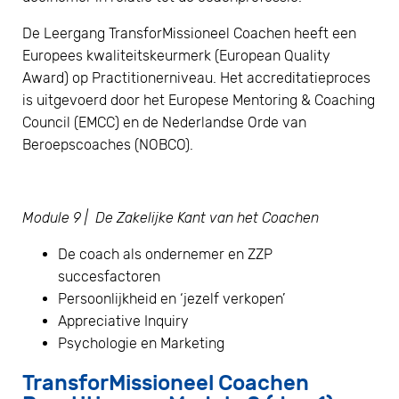
De Leergang TransforMissioneel Coachen heeft een
Europees kwaliteitskeurmerk (European Quality
Award) op Practitionerniveau. Het accreditatieproces
is uitgevoerd door het Europese Mentoring & Coaching
Council (EMCC) en de Nederlandse Orde van
Beroepscoaches (NOBCO).
Module 9 | De Zakelijke Kant van het Coachen
De coach als ondernemer en ZZP
succesfactoren
Persoonlijkheid en ‘jezelf verkopen’
Appreciative Inquiry
Psychologie en Marketing
TransforMissioneel Coachen