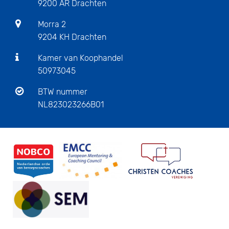
9200 AR Drachten
Morra 2
9204 KH Drachten
Kamer van Koophandel
50973045
BTW nummer
NL823023266B01