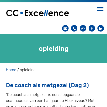
opleiding
Home
/
opleiding
De coach als metgezel (Dag 2)
‘De coach als metgezel’ is een diepgaande
coachcursus van een half jaar op Hbo-niveau? Met
deze cursus ontvang je methodische handvatten en