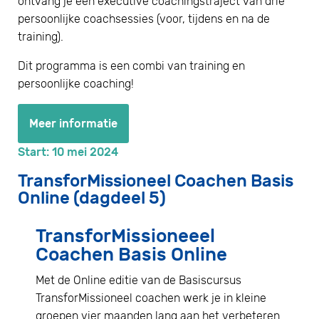
ontvang je een executive coachingstraject van drie
persoonlijke coachsessies (voor, tijdens en na de
training).
Dit programma is een combi van training en
persoonlijke coaching!
Meer informatie
Start: 10 mei 2024
TransforMissioneel Coachen Basis
Online (dagdeel 5)
TransforMissioneeel
Coachen Basis Online
Met de Online editie van de Basiscursus
TransforMissioneel coachen werk je in kleine
groepen vier maanden lang aan het verbeteren