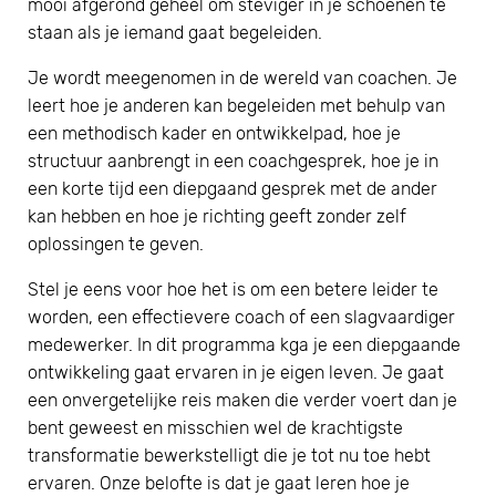
mooi afgerond geheel om steviger in je schoenen te
staan als je iemand gaat begeleiden.
Je wordt meegenomen in de wereld van coachen. Je
leert hoe je anderen kan begeleiden met behulp van
een methodisch kader en ontwikkelpad, hoe je
structuur aanbrengt in een coachgesprek, hoe je in
een korte tijd een diepgaand gesprek met de ander
kan hebben en hoe je richting geeft zonder zelf
oplossingen te geven.
Stel je eens voor hoe het is om een betere leider te
worden, een effectievere coach of een slagvaardiger
medewerker. In dit programma kga je een diepgaande
ontwikkeling gaat ervaren in je eigen leven. Je gaat
een onvergetelijke reis maken die verder voert dan je
bent geweest en misschien wel de krachtigste
transformatie bewerkstelligt die je tot nu toe hebt
ervaren. Onze belofte is dat je gaat leren hoe je