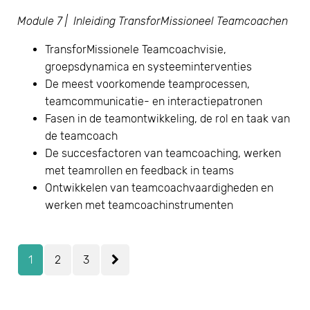
Module 7 | Inleiding TransforMissioneel Teamcoachen
TransforMissionele Teamcoachvisie,
groepsdynamica en systeeminterventies
De meest voorkomende teamprocessen,
teamcommunicatie- en interactiepatronen
Fasen in de teamontwikkeling, de rol en taak van
de teamcoach
De succesfactoren van teamcoaching, werken
met teamrollen en feedback in teams
Ontwikkelen van teamcoachvaardigheden en
werken met teamcoachinstrumenten
1
2
3