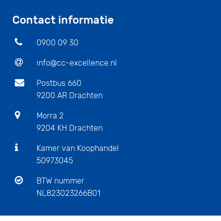
Contact informatie
0900 09 30
info@cc-excellence.nl
Postbus 660
9200 AR Drachten
Morra 2
9204 KH Drachten
Kamer van Koophandel
50973045
BTW nummer
NL823023266B01