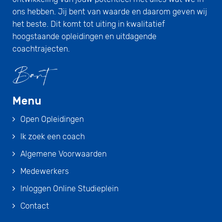
ons hebben. Jij bent van waarde en daarom geven wij
het beste. Dit komt tot uiting in kwalitatief
hoogstaande opleidingen en uitdagende
coachtrajecten.
Menu
Open Opleidingen
Ik zoek een coach
Algemene Voorwaarden
Medewerkers
Inloggen Online Studieplein
Contact