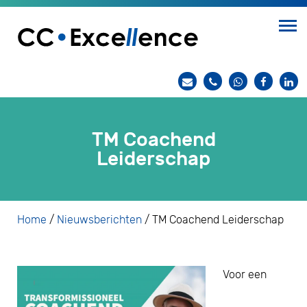
TM Coachend
Leiderschap
Home
/
Nieuwsberichten
/
TM Coachend Leiderschap
Voor een