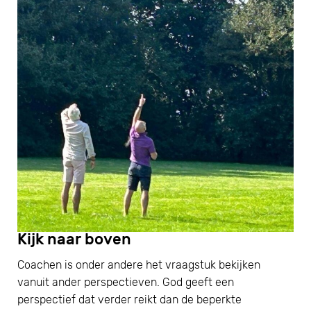
Kijk naar boven
Coachen is onder andere het vraagstuk bekijken
vanuit ander perspectieven. God geeft een
perspectief dat verder reikt dan de beperkte