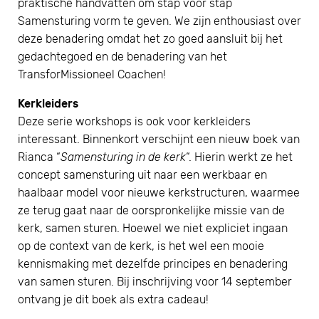
praktische handvatten om stap voor stap
Samensturing vorm te geven. We zijn enthousiast over
deze benadering omdat het zo goed aansluit bij het
gedachtegoed en de benadering van het
TransforMissioneel Coachen!
Kerkleiders
Deze serie workshops is ook voor kerkleiders
interessant. Binnenkort verschijnt een nieuw boek van
Rianca “
Samensturing in de kerk
“. Hierin werkt ze het
concept samensturing uit naar een werkbaar en
haalbaar model voor nieuwe kerkstructuren, waarmee
ze terug gaat naar de oorspronkelijke missie van de
kerk, samen sturen. Hoewel we niet expliciet ingaan
op de context van de kerk, is het wel een mooie
kennismaking met dezelfde principes en benadering
van samen sturen. Bij inschrijving voor 14 september
ontvang je dit boek als extra cadeau!