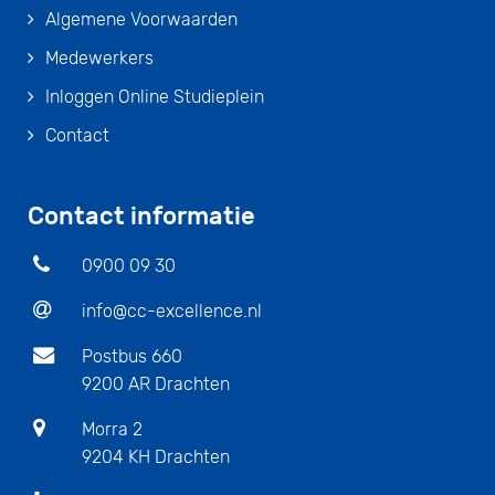
Algemene Voorwaarden
Medewerkers
Inloggen Online Studieplein
Contact
Contact informatie
0900 09 30
info@cc-excellence.nl
Postbus 660
9200 AR Drachten
Morra 2
9204 KH Drachten