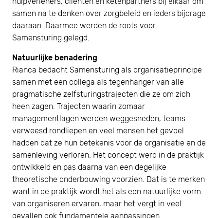
hulpverleners, cliënten en ketenpartners bij elkaar om
samen na te denken over zorgbeleid en ieders bijdrage
daaraan. Daarmee werden de roots voor
Samensturing gelegd.
Natuurlijke benadering
Rianca bedacht Samensturing als organisatieprincipe
samen met een collega als tegenhanger van alle
pragmatische zelfsturingstrajecten die ze om zich
heen zagen. Trajecten waarin zomaar
managementlagen werden weggesneden, teams
verweesd rondliepen en veel mensen het gevoel
hadden dat ze hun betekenis voor de organisatie en de
samenleving verloren. Het concept werd in de praktijk
ontwikkeld en pas daarna van een degelijke
theoretische onderbouwing voorzien. Dat is te merken
want in de praktijk wordt het als een natuurlijke vorm
van organiseren ervaren, maar het vergt in veel
gevallen ook fundamentele aanpassingen.