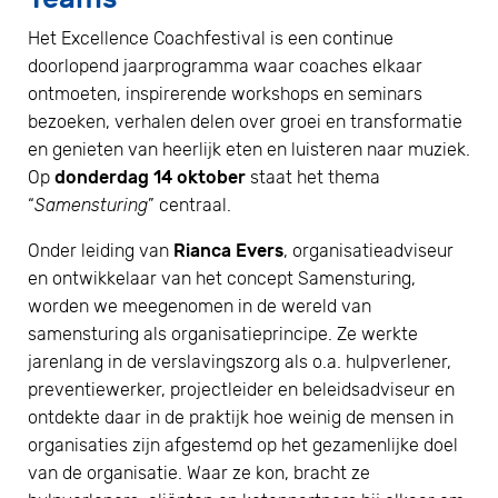
Het Excellence Coachfestival is een continue
doorlopend jaarprogramma waar coaches elkaar
ontmoeten, inspirerende workshops en seminars
bezoeken, verhalen delen over groei en transformatie
en genieten van heerlijk eten en luisteren naar muziek.
Op
donderdag 14 oktober
staat het thema
“
Samensturing
” centraal.
Onder leiding van
Rianca Evers
, organisatieadviseur
en ontwikkelaar van het concept Samensturing,
worden we meegenomen in de wereld van
samensturing als organisatieprincipe. Ze werkte
jarenlang in de verslavingszorg als o.a. hulpverlener,
preventiewerker, projectleider en beleidsadviseur en
ontdekte daar in de praktijk hoe weinig de mensen in
organisaties zijn afgestemd op het gezamenlijke doel
van de organisatie. Waar ze kon, bracht ze