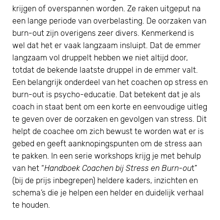
krijgen of overspannen worden. Ze raken uitgeput na
een lange periode van overbelasting. De oorzaken van
burn-out zijn overigens zeer divers. Kenmerkend is
wel dat het er vaak langzaam insluipt. Dat de emmer
langzaam vol druppelt hebben we niet altijd door,
totdat de bekende laatste druppel in de emmer valt.
Een belangrijk onderdeel van het coachen op stress en
burn-out is psycho-educatie. Dat betekent dat je als
coach in staat bent om een korte en eenvoudige uitleg
te geven over de oorzaken en gevolgen van stress. Dit
helpt de coachee om zich bewust te worden wat er is
gebed en geeft aanknopingspunten om de stress aan
te pakken. In een serie workshops krijg je met behulp
van het “
Handboek Coachen bij Stress en Burn-ou
t”
(bij de prijs inbegrepen) heldere kaders, inzichten en
schema’s die je helpen een helder en duidelijk verhaal
te houden.