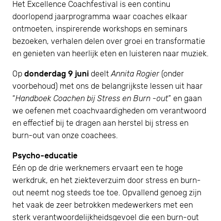
Het Excellence Coachfestival is een continu
doorlopend jaarprogramma waar coaches elkaar
ontmoeten, inspirerende workshops en seminars
bezoeken, verhalen delen over groei en transformatie
en genieten van heerlijk eten en luisteren naar muziek.
Op
donderdag 9 juni
deelt
Annita Rogier
(onder
voorbehoud) met ons de belangrijkste lessen uit haar
“
Handboek Coachen bij Stress en Burn -out
” en gaan
we oefenen met coachvaardigheden om verantwoord
en effectief bij te dragen aan herstel bij stress en
burn-out van onze coachees.
Psycho-educatie
Eén op de drie werknemers ervaart een te hoge
werkdruk, en het ziekteverzuim door stress en burn-
out neemt nog steeds toe toe. Opvallend genoeg zijn
het vaak de zeer betrokken medewerkers met een
sterk verantwoordelijkheidsgevoel die een burn-out