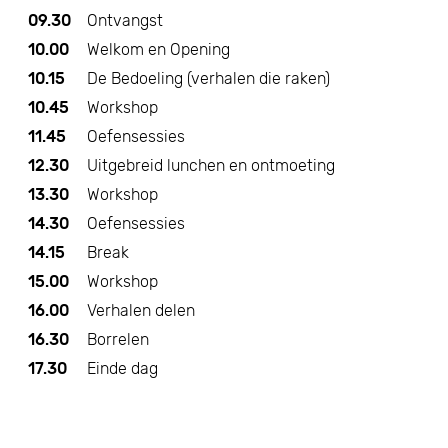
09.30
Ontvangst
10.00
Welkom en Opening
10.15
De Bedoeling (verhalen die raken)
10.45
Workshop
11.45
Oefensessies
12.30
Uitgebreid lunchen en ontmoeting
13.30
Workshop
14.30
Oefensessies
14.15
Break
15.00
Workshop
16.00
Verhalen delen
16.30
Borrelen
17.30
Einde dag