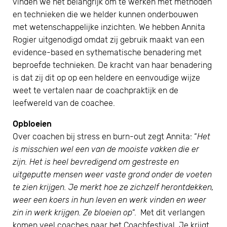
vinden we het belangrijk om te werken met methoden
en technieken die we helder kunnen onderbouwen
met wetenschappelijke inzichten. We hebben Annita
Rogier uitgenodigd omdat zij gebruik maakt van een
evidence-based en sythematische benadering met
beproefde technieken. De kracht van haar benadering
is dat zij dit op op een heldere en eenvoudige wijze
weet te vertalen naar de coachpraktijk en de
leefwereld van de coachee.
Opbloeien
Over coachen bij stress en burn-out zegt Annita: “
Het
is misschien wel een van de mooiste vakken die er
zijn. Het is heel bevredigend om gestreste en
uitgeputte mensen weer vaste grond onder de voeten
te zien krijgen. Je merkt hoe ze zichzelf herontdekken,
weer een koers in hun leven en werk vinden en weer
zin in werk krijgen. Ze bloeien op
“. Met dit verlangen
komen veel coaches naar het Coachfestival. Je krijgt