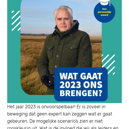
Het jaar 2023 is onvoorspelbaar! Er is zoveel in
beweging dat geen expert kan zeggen wat er gaat
gebeuren. De mogelijke scenario’s zien er niet
rooskleurig uit. Wat is de invloed die wij als leiders en