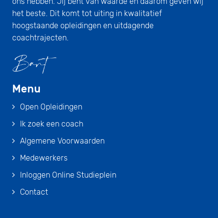
ons hebben. Jij bent van waarde en daarom geven wij
het beste. Dit komt tot uiting in kwalitatief
hoogstaande opleidingen en uitdagende
coachtrajecten.
Menu
Open Opleidingen
Ik zoek een coach
Algemene Voorwaarden
Medewerkers
Inloggen Online Studieplein
Contact