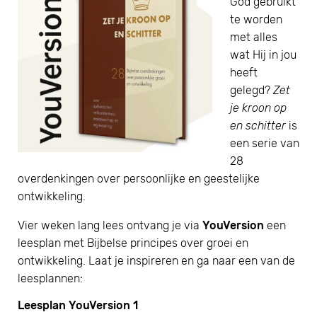
God gebruikt
te worden
met alles
wat Hij in jou
heeft
gelegd?
Zet
je kroon op
en schitter
is
een serie van
28
overdenkingen over persoonlijke en geestelijke
ontwikkeling.
Vier weken lang lees ontvang je via
YouVersion
een
leesplan met Bijbelse principes over groei en
ontwikkeling. Laat je inspireren en ga naar een van de
leesplannen:
Leesplan YouVersion 1