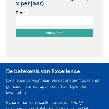
x per jaar)
E-mail
De betekenis van Excellence
Excellence verwijst naar iets dat uitsteekt boven het
gemiddelde en dat opvalt door haar bijzondere
kwaliteiten.
Synoniemen van Excellence zijn
meesterlijk,
bekwaam, opmerkelijk, eersteklas en koninklijk.