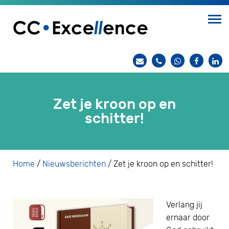
Zet je kroon op en
schitter!
Home
/
Nieuwsberichten
/
Zet je kroon op en schitter!
Verlang jij
ernaar door