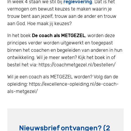
In week 4 staan we stil bij
regievoering
. Dat is het
vermogen om bewust keuzes te maken waarin je
trouw bent aan jezelf, trouw aan de ander en trouw
aan God. Hoe maak jij keuzes?
In het boek
De coach als METGEZEL
, worden deze
principes verder worden uitgewerkt en toegepast
binnen het coachen en begeleiden van anderen in hun
ontwikkeling. Wil je meer weten? Kijk het boek in of
bestel het via: https://coachmetgezel.nl/bestellen/
Wil je een coach als METGEZEL worden? Volg dan de
opleiding: https://excellence-opleiding.nl/de-coach-
als-metgezel/
Nieuwsbrief ontvangen? (2