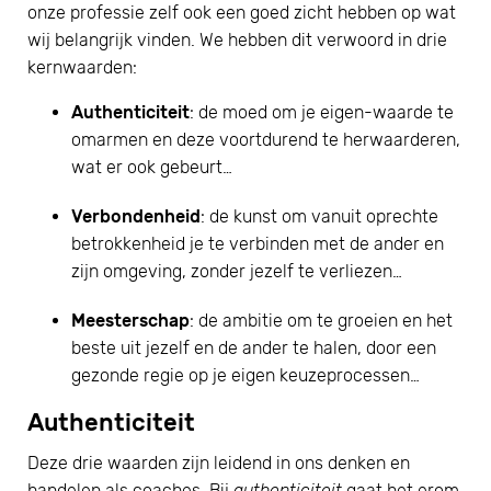
onze professie zelf ook een goed zicht hebben op wat
wij belangrijk vinden. We hebben dit verwoord in drie
kernwaarden:
Authenticiteit
: de moed om je eigen-waarde te
omarmen en deze voortdurend te herwaarderen,
wat er ook gebeurt…
Verbondenheid
: de kunst om vanuit oprechte
betrokkenheid je te verbinden met de ander en
zijn omgeving, zonder jezelf te verliezen…
Meesterschap
: de ambitie om te groeien en het
beste uit jezelf en de ander te halen, door een
gezonde regie op je eigen keuzeprocessen…
Authenticiteit
Deze drie waarden zijn leidend in ons denken en
handelen als coaches. Bij
authenticiteit
gaat het erom