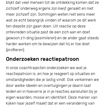
blijkt dat veel mensen tot de ontdekking komen dat ze
zichzelf onderweg ergens zijn kwijt geraakt en niet
meer zichzelf zijn. Sommigen weten niet eens meer
wat ze echt belangrijk vinden of waarom ze dit werk
ten diepste zijn gaan doen. Uit reactie op deze
ontevreden situatie past de een zich aan en doet
gewoon z’n ding (assimileren) en de ander gaat steeds
harder werken om te bewijzen dat hij er toe doet
(profileren).
Onderzoeken reactiepatroon
In onze coachtrajecten onderzoeken we wat je
reactiepatroon is, en hoe je reageert op situaties en
omstandigheden die je lastig vindt. Ook verkennen we
door welke ideeën en overtuigingen je daarin laat
leiden en in hoeverre je in je reacties aansluiten bij je
eigen waarden, missie en identiteit. Deze manier van
kijken naar jezelf maakt dat er een verandering van