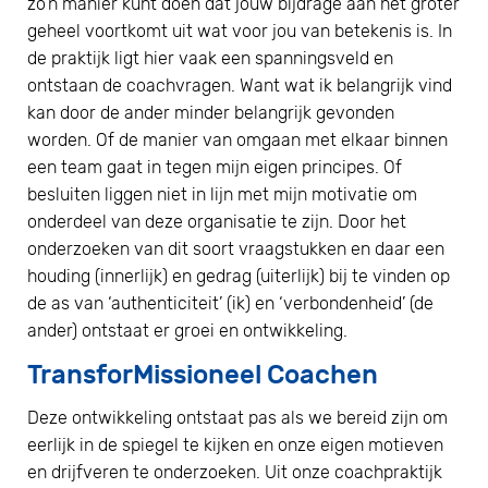
zo’n manier kunt doen dat jouw bijdrage aan het groter
geheel voortkomt uit wat voor jou van betekenis is. In
de praktijk ligt hier vaak een spanningsveld en
ontstaan de coachvragen. Want wat ik belangrijk vind
kan door de ander minder belangrijk gevonden
worden. Of de manier van omgaan met elkaar binnen
een team gaat in tegen mijn eigen principes. Of
besluiten liggen niet in lijn met mijn motivatie om
onderdeel van deze organisatie te zijn. Door het
onderzoeken van dit soort vraagstukken en daar een
houding (innerlijk) en gedrag (uiterlijk) bij te vinden op
de as van ‘authenticiteit’ (ik) en ‘verbondenheid’ (de
ander) ontstaat er groei en ontwikkeling.
TransforMissioneel Coachen
Deze ontwikkeling ontstaat pas als we bereid zijn om
eerlijk in de spiegel te kijken en onze eigen motieven
en drijfveren te onderzoeken. Uit onze coachpraktijk