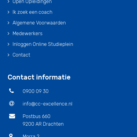
Open Opleidingen
Ik zoek een coach
Algemene Voorwaarden
Medewerkers
Inloggen Online Studieplein
Contact
Contact informatie
0900 09 30
info@cc-excellence.nl
Postbus 660
9200 AR Drachten
Morra 2