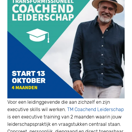
Voor een leidinggevende die aan zichzelf en zijn
executive skills wil werken.
TM Coachend Leiderschap
is een executive training van 2 maanden waarin jouw
leiderschapspraktijk en vraagstukken centraal staan.
Concreet, persoonlijk, diepgaand en direct toepasbaar.