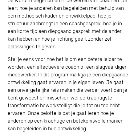
Je wordt meegenomen in de wereld van coachen. Je
leert hoe je anderen kan begeleiden met behulp van
een methodisch kader en ontwikkelpad, hoe je
structuur aanbrengt in een coachgesprek, hoe je in
een korte tijd een diepgaand gesprek met de ander
kan hebben en hoe je richting geeft zonder zelf
oplossingen te geven.
Stel je eens voor hoe het is om een betere leider te
worden, een effectievere coach of een slagvaardiger
medewerker. In dit programma kga je een diepgaande
ontwikkeling gaat ervaren in je eigen leven. Je gaat
een onvergetelijke reis maken die verder voert dan je
bent geweest en misschien wel de krachtigste
transformatie bewerkstelligt die je tot nu toe hebt
ervaren. Onze belofte is dat je gaat leren hoe je
anderen op een krachtige en betekenisvolle manier
kan begeleiden in hun ontwikkeling.