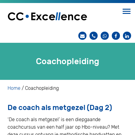
Coachopleiding
Home
/
Coachopleiding
De coach als metgezel (Dag 2)
‘De coach als metgezel’ is een diepgaande
coachcursus van een half jaar op Hbo-niveau? Met
deze cursus ontvang je methodische handvatten en