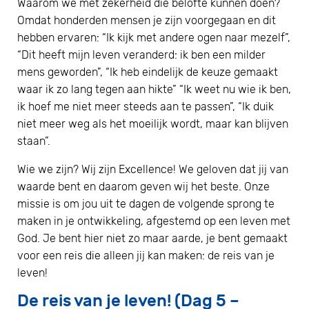
Waarom we met zekerheid die belofte kunnen doen?
Omdat honderden mensen je zijn voorgegaan en dit
hebben ervaren: “Ik kijk met andere ogen naar mezelf”,
“Dit heeft mijn leven veranderd: ik ben een milder
mens geworden”, “Ik heb eindelijk de keuze gemaakt
waar ik zo lang tegen aan hikte” “Ik weet nu wie ik ben,
ik hoef me niet meer steeds aan te passen”, “Ik duik
niet meer weg als het moeilijk wordt, maar kan blijven
staan”.
Wie we zijn? Wij zijn Excellence! We geloven dat jij van
waarde bent en daarom geven wij het beste. Onze
missie is om jou uit te dagen de volgende sprong te
maken in je ontwikkeling, afgestemd op een leven met
God. Je bent hier niet zo maar aarde, je bent gemaakt
voor een reis die alleen jij kan maken: de reis van je
leven!
De reis van je leven! (Dag 5 –