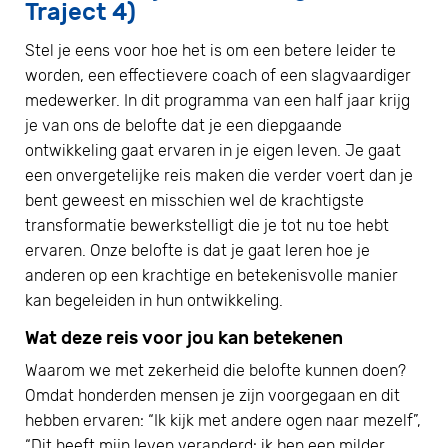
Traject 4)
Stel je eens voor hoe het is om een betere leider te
worden, een effectievere coach of een slagvaardiger
medewerker. In dit programma van een half jaar krijg
je van ons de belofte dat je een diepgaande
ontwikkeling gaat ervaren in je eigen leven. Je gaat
een onvergetelijke reis maken die verder voert dan je
bent geweest en misschien wel de krachtigste
transformatie bewerkstelligt die je tot nu toe hebt
ervaren. Onze belofte is dat je gaat leren hoe je
anderen op een krachtige en betekenisvolle manier
kan begeleiden in hun ontwikkeling.
Wat deze reis voor jou kan betekenen
Waarom we met zekerheid die belofte kunnen doen?
Omdat honderden mensen je zijn voorgegaan en dit
hebben ervaren: “Ik kijk met andere ogen naar mezelf”,
“Dit heeft mijn leven veranderd: ik ben een milder