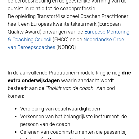
de beroepshouding en de geestelijke vorming van de
cursist in relatie tot de coachprofessie.
De opleiding TransforMissioneel Coachen Practitioner
heeft een Europees kwaliteitskeurmerk (European
Quality Award) ontvangen van de
Europese Mentoring
& Coaching Council
(EMCC) en de
Nederlandse Orde
van Beroepscoaches
(NOBCO).
In de aanvullende Practitioner-module krijg je nog
drie
extra onderwijsdagen
waarin aandacht wordt
besteedt aan de ‘
Toolkit van de coach
‘. Aan bod
komen:
Verdieping van coachvaardigheden
Verkennen van het belangrijkste instrument: de
persoon van de coach
Oefenen van coachinstrumenten die passen bij