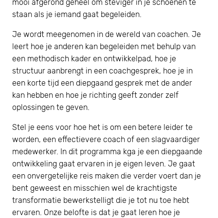
mooi afgerond geheel om steviger in je schoenen te
staan als je iemand gaat begeleiden.
Je wordt meegenomen in de wereld van coachen. Je
leert hoe je anderen kan begeleiden met behulp van
een methodisch kader en ontwikkelpad, hoe je
structuur aanbrengt in een coachgesprek, hoe je in
een korte tijd een diepgaand gesprek met de ander
kan hebben en hoe je richting geeft zonder zelf
oplossingen te geven.
Stel je eens voor hoe het is om een betere leider te
worden, een effectievere coach of een slagvaardiger
medewerker. In dit programma kga je een diepgaande
ontwikkeling gaat ervaren in je eigen leven. Je gaat
een onvergetelijke reis maken die verder voert dan je
bent geweest en misschien wel de krachtigste
transformatie bewerkstelligt die je tot nu toe hebt
ervaren. Onze belofte is dat je gaat leren hoe je