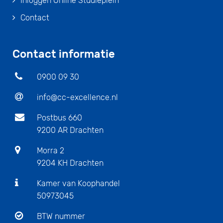
Inloggen Online Studieplein
Contact
Contact informatie
0900 09 30
info@cc-excellence.nl
Postbus 660
9200 AR Drachten
Morra 2
9204 KH Drachten
Kamer van Koophandel
50973045
BTW nummer