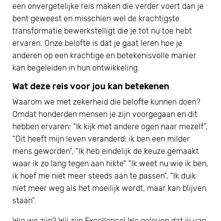
een onvergetelijke reis maken die verder voert dan je
bent geweest en misschien wel de krachtigste
transformatie bewerkstelligt die je tot nu toe hebt
ervaren. Onze belofte is dat je gaat leren hoe je
anderen op een krachtige en betekenisvolle manier
kan begeleiden in hun ontwikkeling.
Wat deze reis voor jou kan betekenen
Waarom we met zekerheid die belofte kunnen doen?
Omdat honderden mensen je zijn voorgegaan en dit
hebben ervaren: “Ik kijk met andere ogen naar mezelf”,
“Dit heeft mijn leven veranderd: ik ben een milder
mens geworden”, “Ik heb eindelijk de keuze gemaakt
waar ik zo lang tegen aan hikte” “Ik weet nu wie ik ben,
ik hoef me niet meer steeds aan te passen”, “Ik duik
niet meer weg als het moeilijk wordt, maar kan blijven
staan”.
Wie we zijn? Wij zijn Excellence! We geloven dat jij van