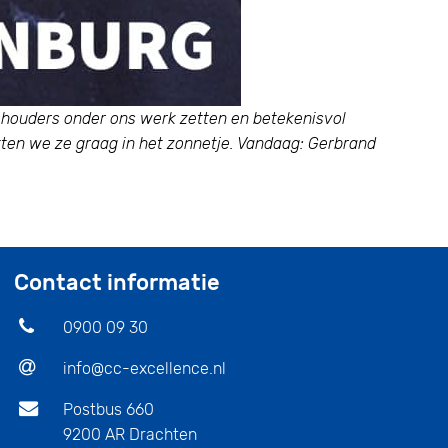
schouders onder ons werk zetten en betekenisvol
en we ze graag in het zonnetje. Vandaag: Gerbrand
Contact informatie
0900 09 30
info@cc-excellence.nl
Postbus 660
9200 AR Drachten